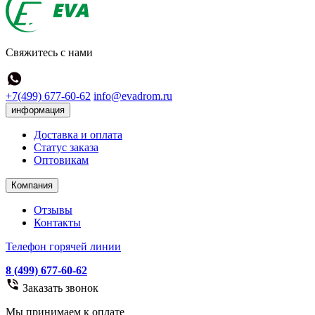
Свяжитесь с нами
+7(499) 677-60-62
info@evadrom.ru
информация
Доставка и оплата
Статус заказа
Оптовикам
Компания
Отзывы
Контакты
Телефон горячей линии
8 (499) 677-60-62
Заказать звонок
Мы принимаем к оплате