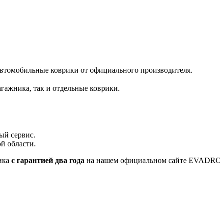
автомобильные коврики от официального производителя.
гажника, так и отдельные коврики.
ый сервис.
й области.
ика
с гарантией два года
на нашем официальном сайте EVADR