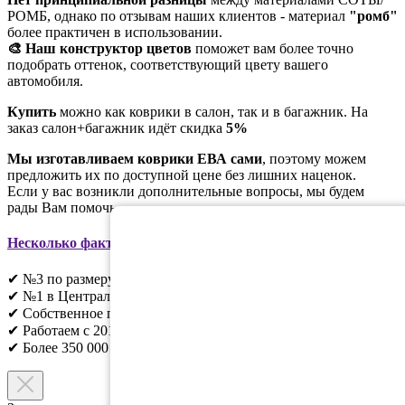
РОМБ, однако по отзывам наших клиентов - материал
"ромб"
более практичен в использовании.
🎨 Наш конструктор цветов
поможет вам более точно
подобрать оттенок, соответствующий цвету вашего
автомобиля.
Купить
можно как коврики в салон, так и в багажник. На
заказ салон+багажник идёт скидка
5%
Мы изготавливаем коврики ЕВА сами
, поэтому можем
предложить их по доступной цене без лишних наценок.
Если у вас возникли дополнительные вопросы, мы будем
рады Вам помочь.
Несколько фактов о EVADROM
:
✔ №3 по размеру в России;
✔ №1 в Центральном регионе;
✔ Собственное производство;
✔ Работаем с 2010г;
✔ Более 350 000 клиентов;​