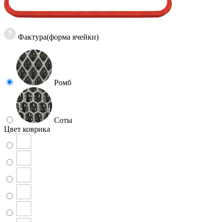
Фактура(форма ячейки)
Ромб
Соты
Цвет коврика