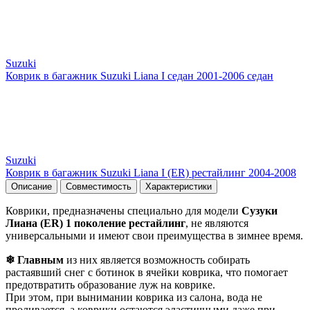
Suzuki
Коврик в багажник Suzuki Liana I седан 2001-2006 седан
Suzuki
Коврик в багажник Suzuki Liana I (ER) рестайлинг 2004-2008
Описание
Совместимость
Характеристики
Коврики, предназначены специально для модели
Сузуки
Лиана (ER) 1 поколение рестайлинг
, не являются
универсальными и имеют свои преимущества в зимнее время.
❄ Главным
из них является возможность собирать
растаявший снег с ботинок в ячейки коврика, что помогает
предотвратить образование луж на коврике.
При этом, при вынимании коврика из салона, вода не
проливается, а коврики остаются эластичными даже при