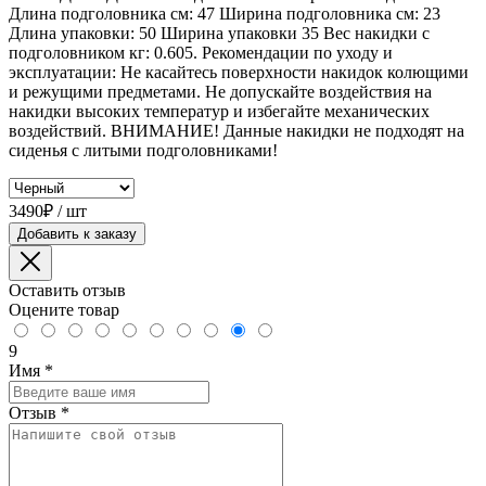
Длина подголовника см: 47 Ширина подголовника см: 23
Длина упаковки: 50 Ширина упаковки 35 Вес накидки с
подголовником кг: 0.605. Рекомендации по уходу и
эксплуатации: Не касайтесь поверхности накидок колющими
и режущими предметами. Не допускайте воздействия на
накидки высоких температур и избегайте механических
воздействий. ВНИМАНИЕ! Данные накидки не подходят на
сиденья с литыми подголовниками!
3490₽ / шт
Добавить к заказу
Оставить отзыв
Оцените товар
9
Имя
*
Отзыв
*