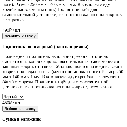
ноги). Размер 250 мм x 140 мм x 1 мм. В комплекте идут
крепёжные элементы (4шт.) Подпятник идёт для
самостоятельной установки, т.к. постановка ноги на коврик у
всех разная.
490₽ / шт
Добавить к заказу
Подпятник полимерный (плотная резина)
Полимерный подпятник из плотной резины - отлично
смотрится на коврике, дополняя стиль вашего автомобиля и
защищая коврик от износа. Устанавливается на водительский
коврик под педалью газа (место постановки ноги). Размер 250
мм x 140 мм x 1 мм. В комплекте идут крепёжные элементы
(4шт.) саморезы. Подпятник идёт для самостоятельной
установки, т.к. постановка ноги на коврик у всех разная.
450₽ / шт
Добавить к заказу
Сумка в багажник