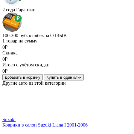
2 года Гарантии
100-300 руб. кэшбек за ОТЗЫВ
1 товар на сумму
0₽
Скидка
0₽
Итого с учётом скидки
0₽
Добавить в корзину
Купить в один клик
Другие авто из этой категории
Suzuki
Коврики в салон Suzuki Liana I 2001-2006