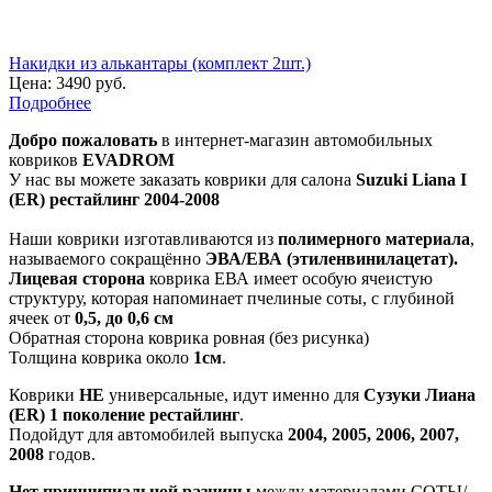
Накидки из алькантары (комплект 2шт.)
Цена:
3490 руб.
Подробнее
Добро пожаловать
в интернет-магазин автомобильных
ковриков
EVADROM
У нас вы можете заказать коврики для салона
Suzuki Liana I
(ER) рестайлинг 2004-2008
Наши коврики изготавливаются из
полимерного материала
,
называемого сокращённо
ЭВА/ЕВА (этиленвинилацетат).
Лицевая сторона
коврика ЕВА имеет особую ячеистую
структуру, которая напоминает пчелиные соты, с глубиной
ячеек от
0,5, до 0,6 см
Обратная сторона коврика ровная (без рисунка)
Толщина коврика около
1см
.
Коврики
НЕ
универсальные, идут именно для
Сузуки Лиана
(ER) 1 поколение рестайлинг
.
Подойдут для автомобилей выпуска
2004, 2005, 2006, 2007,
2008
годов.
Нет принципиальной разницы
между материалами СОТЫ/