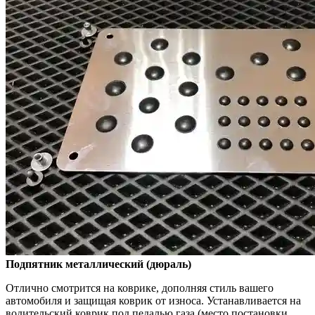
Подпятник металлический (дюраль)
Отлично смотрится на коврике, дополняя стиль вашего
автомобиля и защищая коврик от износа. Устанавливается на
водительский коврик под педалью газа (место постановки