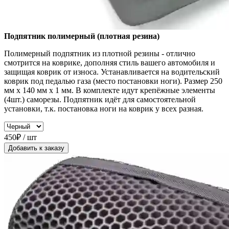
Подпятник полимерный (плотная резина)
Полимерный подпятник из плотной резины - отлично
смотрится на коврике, дополняя стиль вашего автомобиля и
защищая коврик от износа. Устанавливается на водительский
коврик под педалью газа (место постановки ноги). Размер 250
мм x 140 мм x 1 мм. В комплекте идут крепёжные элементы
(4шт.) саморезы. Подпятник идёт для самостоятельной
установки, т.к. постановка ноги на коврик у всех разная.
450₽ / шт
Добавить к заказу