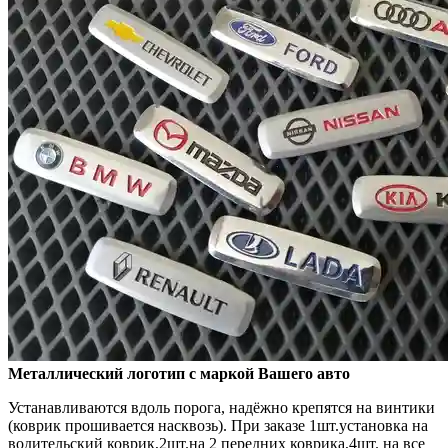
Металлический логотип с маркой Вашего авто
Устанавливаются вдоль порога, надёжно крепятся на винтики
(коврик прошивается насквозь). При заказе 1шт.установка на
водительский коврик,2шт.на 2 передних коврика,4шт. на все