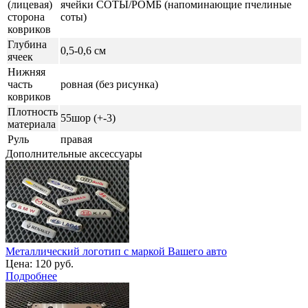
(лицевая)
ячейки СОТЫ/РОМБ (напоминающие пчелиные
сторона
соты)
ковриков
Глубина
0,5-0,6 см
ячеек
Нижняя
часть
ровная (без рисунка)
ковриков
Плотность
55шор (+-3)
материала
Руль
правая
Дополнительные аксессуары
Металлический логотип с маркой Вашего авто
Цена:
120 руб.
Подробнее