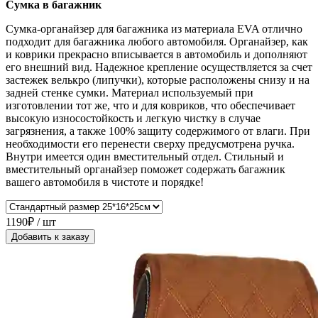
Сумка в багажник
Сумка-органайзер для багажника из материала EVA отлично
подходит для багажника любого автомобиля. Органайзер, как
и коврики прекрасно вписывается в автомобиль и дополняют
его внешний вид. Надежное крепление осуществляется за счет
застежек велькро (липучки), которые расположены снизу и на
задней стенке сумки. Материал используемый при
изготовлении тот же, что и для ковриков, что обеспечивает
высокую износостойкость и легкую чистку в случае
загрязнения, а также 100% защиту содержимого от влаги. При
необходимости его перенести сверху предусмотрена ручка.
Внутри имеется один вместительный отдел. Стильный и
вместительный органайзер поможет содержать багажник
вашего автомобиля в чистоте и порядке!
1190₽ / шт
Добавить к заказу