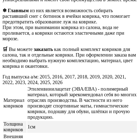
❄ Главным
из них является возможность собирать
растаявший снег с ботинок в ячейки коврика, что помогает
предотвратить образование луж на коврике.
При этом, при вынимании коврика из салона, вода не
проливается, а коврики остаются эластичными даже при
морозе.
🛒
Вы можете
заказать
как полный комплект ковриков для
салона, так и отдельные коврики. При оформлении заказа вам
необходимо выбрать нужную комплектацию, материал, цвет
коврика и окантовки.
Год выпуска а/м: 2015, 2016, 2017, 2018, 2019, 2020, 2021,
2022, 2023, 2024, 2025, 2026
Этиленвинилацетат (ЭВА/ЕВА) - полимерный
материал, который зарекомендовал себя во многих
Материал
отраслях производства. В частности из него
ковриков
производят спортивные маты, гимнастические
коврики, подошву для обуви, шлёпки и прочую
продукцию.
Толщина
1см
ковриков
Внешняя