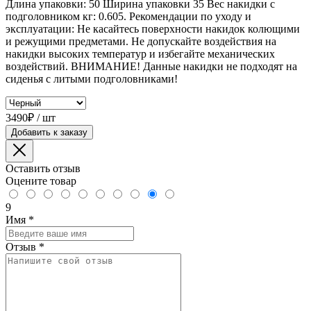
Длина упаковки: 50 Ширина упаковки 35 Вес накидки с
подголовником кг: 0.605. Рекомендации по уходу и
эксплуатации: Не касайтесь поверхности накидок колющими
и режущими предметами. Не допускайте воздействия на
накидки высоких температур и избегайте механических
воздействий. ВНИМАНИЕ! Данные накидки не подходят на
сиденья с литыми подголовниками!
3490₽ / шт
Добавить к заказу
Оставить отзыв
Оцените товар
9
Имя
*
Отзыв
*