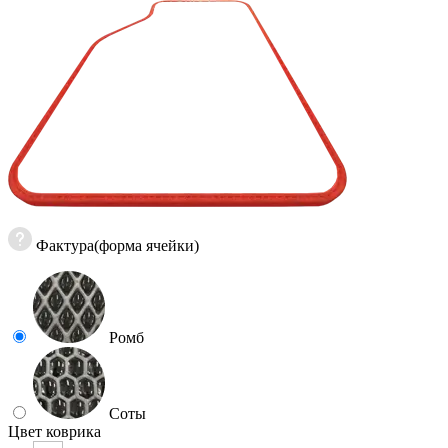
Фактура(форма ячейки)
Ромб
Соты
Цвет коврика