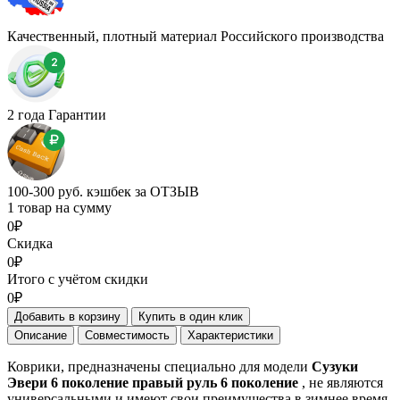
Качественный, плотный материал Российского производства
2 года Гарантии
100-300 руб. кэшбек за ОТЗЫВ
1 товар на сумму
0₽
Скидка
0₽
Итого с учётом скидки
0₽
Добавить в корзину
Купить в один клик
Описание
Совместимость
Характеристики
Коврики, предназначены специально для модели
Сузуки
Эвери 6 поколение правый руль 6 поколение
, не являются
универсальными и имеют свои преимущества в зимнее время.