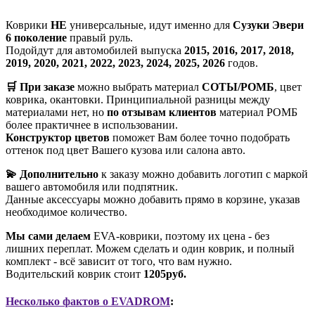
Коврики
НЕ
универсальные, идут именно для
Сузуки Эвери
6 поколение
правый руль.
Подойдут для автомобилей выпуска
2015, 2016, 2017, 2018,
2019, 2020, 2021, 2022, 2023, 2024, 2025, 2026
годов.
🛒 При заказе
можно выбрать материал
СОТЫ/РОМБ
, цвет
коврика, окантовки. Принципиальной разницы между
материалами нет, но
по отзывам клиентов
материал РОМБ
более практичнее в использовании.
Конструктор цветов
поможет Вам более точно подобрать
оттенок под цвет Вашего кузова или салона авто.
💫 Дополнительно
к заказу можно добавить логотип с маркой
вашего автомобиля или подпятник.
Данные аксессуары можно добавить прямо в корзине, указав
необходимое количество.
Мы сами делаем
EVA-коврики, поэтому их цена - без
лишних переплат. Можем сделать и один коврик, и полный
комплект - всё зависит от того, что вам нужно.
Водительский коврик стоит
1205руб.
Несколько фактов о EVADROM
: