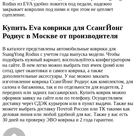
Rodius из EVA удобно ложится под педали, надежно
закрывает ковролин под ними и при этом не цепляет
сцепление.
Купить Eva коврики для СсангЙонг
Родиус в Москве от производителя
В каталоге представлены автомобильные коврики для
SsangYong Rodius с учетом года выпуска модели. Чтобы
подобрать нужный вариант, воспользуйтесь конфигуратором
на сайте. В нем легко можно выбрать тип ячеек (ромб или
сота), цвет окантовки и самого коврика, а также
дополнительные аксессуары. У нас можно заказать
изготовление коврика СсангЙонг Родиус как комплектом, для
салона и багажника, так и по отдельности для водителя, 2
передних или задних пассажирских. Купить коврик можно
оформив заявку на сайте или по телефону. Осуществляем
доставку через СДЭК курьером или в пункт выдачи. Также вы
можете выбрать доставку Почтой России или ТК такими как
деловая линия или любой удобной для вас. Также у вас есть
30 дней на проверку ЭВО коврика и 2 года гарантии.