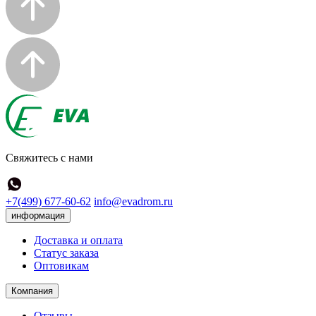
Свяжитесь с нами
+7(499) 677-60-62
info@evadrom.ru
информация
Доставка и оплата
Статус заказа
Оптовикам
Компания
Отзывы