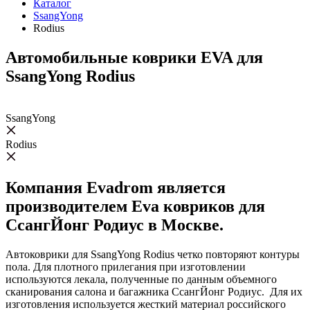
Каталог
SsangYong
Rodius
Автомобильные коврики EVA для
SsangYong Rodius
SsangYong
Rodius
Компания Evadrom является
производителем Eva ковриков для
СсангЙонг Родиус в Москве.
Автоковрики для SsangYong Rodius четко повторяют контуры
пола. Для плотного прилегания при изготовлении
используются лекала, полученные по данным объемного
сканирования салона и багажника СсангЙонг Родиус. Для их
изготовления используется жесткий материал российского