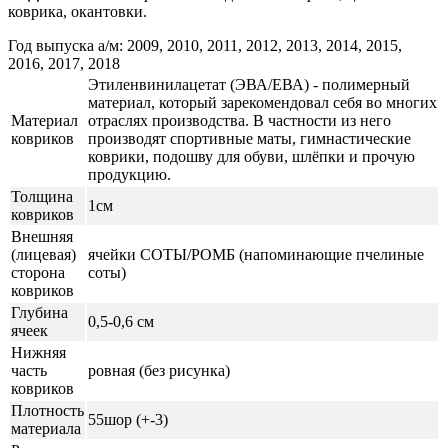
коврика, окантовки.
Год выпуска а/м: 2009, 2010, 2011, 2012, 2013, 2014, 2015,
2016, 2017, 2018
Этиленвинилацетат (ЭВА/ЕВА) - полимерный
материал, который зарекомендовал себя во многих
Материал
отраслях производства. В частности из него
ковриков
производят спортивные маты, гимнастические
коврики, подошву для обуви, шлёпки и прочую
продукцию.
Толщина
1см
ковриков
Внешняя
(лицевая)
ячейки СОТЫ/РОМБ (напоминающие пчелиные
сторона
соты)
ковриков
Глубина
0,5-0,6 см
ячеек
Нижняя
часть
ровная (без рисунка)
ковриков
Плотность
55шор (+-3)
материала