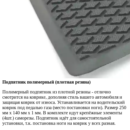
Подпятник полимерный (плотная резина)
Полимерный подпятник из плотной резины - отлично
смотрится на коврике, дополняя стиль вашего автомобиля и
защищая коврик от износа. Устанавливается на водительский
коврик под педалью газа (место постановки ноги). Размер 250
мм x 140 мм x 1 мм. В комплекте идут крепёжные элементы
(4шт.) саморезы. Подпятник идёт для самостоятельной
установки, т.к. постановка ноги на коврик у всех разная.