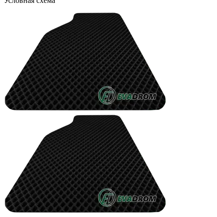
Условная схема