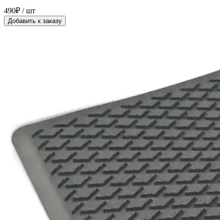
490₽ / шт
Добавить к заказу