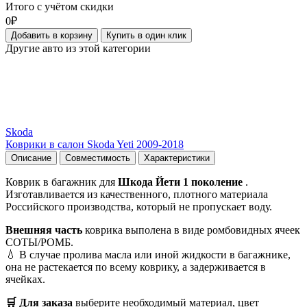
Итого с учётом скидки
0₽
Добавить в корзину
Купить в один клик
Другие авто из этой категории
Skoda
Коврики в салон Skoda Yeti 2009-2018
Описание
Совместимость
Характеристики
Коврик в багажник для
Шкода Йети 1 поколение
.
Изготавливается из качественного, плотного материала
Российского производства, который не пропускает воду.
Внешняя часть
коврика выполена в виде ромбовидных ячеек
СОТЫ/РОМБ.
💧 В случае пролива масла или иной жидкости в багажнике,
она не растекается по всему коврику, а задерживается в
ячейках.
🛒 Для заказа
выберите необходимый
материал, цвет