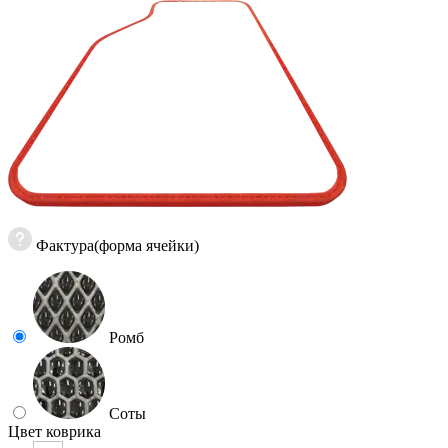
Фактура(форма ячейки)
Ромб
Соты
Цвет коврика