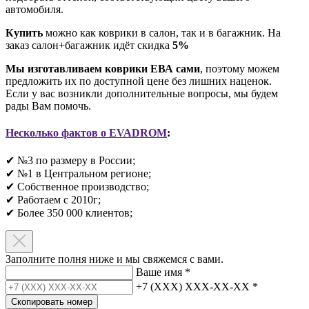
автомобиля.
Купить
можно как коврики в салон, так и в багажник. На
заказ салон+багажник идёт скидка
5%
Мы изготавливаем коврики ЕВА сами
, поэтому можем
предложить их по доступной цене без лишних наценок.
Если у вас возникли дополнительные вопросы, мы будем
рады Вам помочь.
Несколько фактов о EVADROM
:
✔ №3 по размеру в России;
✔ №1 в Центральном регионе;
✔ Собственное производство;
✔ Работаем с 2010г;
✔ Более 350 000 клиентов;​
Заполните полня ниже и мы свяжемся с вами.
Ваше имя
*
+7 (XXX) XXX-XX-XX
*
Скопировать номер