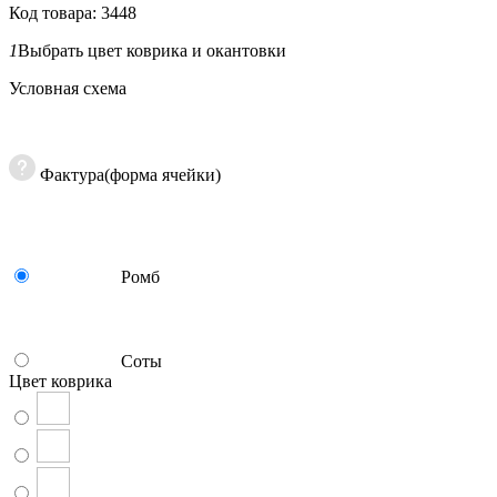
Код товара: 3448
1
Выбрать цвет коврика и окантовки
Условная схема
Фактура(форма ячейки)
Ромб
Соты
Цвет коврика