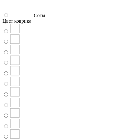
Соты
Цвет коврика