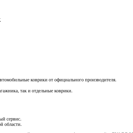
k
автомобильные коврики от официального производителя.
гажника, так и отдельные коврики.
ый сервис.
й области.