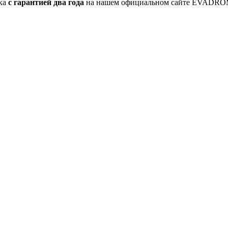
ика
с гарантией два года
на нашем официальном сайте EVADRO