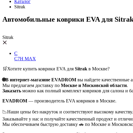
Каталог
Sitrak
Автомобильные коврики EVA для Sitra
Sitrak
C
C7H MAX
🛒Хотите купить коврики EVA для
Sitrak
в Москве?
🌐В интернет-магазине EVADROM
вы найдете качественные 
Мы предлагаем доставку по
Москве и Московской области
.
Заказать
можно как полный комплект ковриков для салона и ба
EVADROM
— производитель EVA ковриков в Москве.
📉Наши цены без накруток и соответствуют высокому качеству.
Заказывайте у нас и получайте качественный продукт и отличн
Мы обеспечиваем быструю доставку 🚗 по Москве и Московско