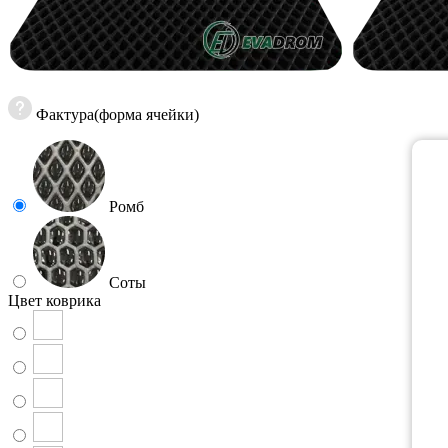
Фактура(форма ячейки)
Ромб
Соты
Цвет коврика