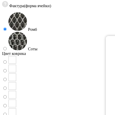
Фактура(форма ячейки)
Ромб
Соты
Цвет коврика