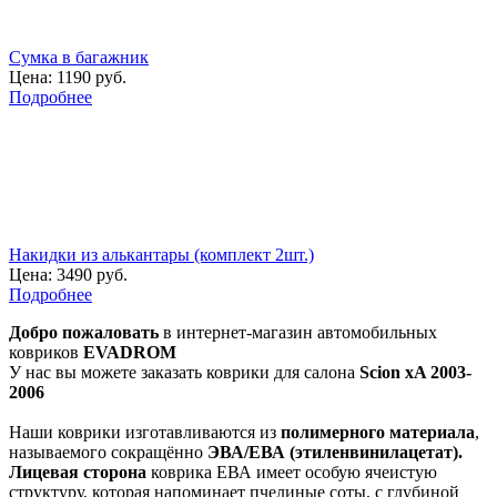
Сумка в багажник
Цена:
1190 руб.
Подробнее
Накидки из алькантары (комплект 2шт.)
Цена:
3490 руб.
Подробнее
Добро пожаловать
в интернет-магазин автомобильных
ковриков
EVADROM
У нас вы можете заказать коврики для салона
Scion xA 2003-
2006
Наши коврики изготавливаются из
полимерного материала
,
называемого сокращённо
ЭВА/ЕВА (этиленвинилацетат).
Лицевая сторона
коврика ЕВА имеет особую ячеистую
структуру, которая напоминает пчелиные соты, с глубиной