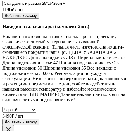
1190₽ / шт
Добавить к заказу
Накидки из алькантары (комплект 2шт.)
Накидки изготовлены из алькантары. Прочный, легкий,
экологически чистый материал не вызывающий
аллергической реакции. Тыльная часть изготовлена из анти-
скользящего покрытия "antislip". ЦЕНА УКАЗАНА ЗА 2
НАКИДКИ! Длина накидки см: 135 Ширина накидки см: 55
Длина подголовника см: 47 Ширина подголовника см: 23
Длина упаковки: 50 Ширина упаковки 35 Вес накидки с
подголовником кг: 0.605. Рекомендации по уходу и
эксплуатации: Не касайтесь поверхности накидок колющими
и режущими предметами. Не допускайте воздействия на
накидки высоких температур и избегайте механических
воздействий. ВНИМАНИЕ! Данные накидки не подходят на
сиденья с литыми подголовниками!
3490₽ / шт
Добавить к заказу