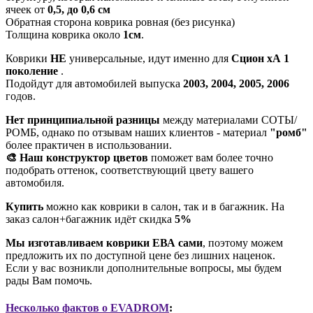
ячеек от
0,5, до 0,6 см
Обратная сторона коврика ровная (без рисунка)
Толщина коврика около
1см
.
Коврики
НЕ
универсальные, идут именно для
Сцион хА 1
поколение
.
Подойдут для автомобилей выпуска
2003, 2004, 2005, 2006
годов.
Нет принципиальной разницы
между материалами СОТЫ/
РОМБ, однако по отзывам наших клиентов - материал
"ромб"
более практичен в использовании.
🎨 Наш конструктор цветов
поможет вам более точно
подобрать оттенок, соответствующий цвету вашего
автомобиля.
Купить
можно как коврики в салон, так и в багажник. На
заказ салон+багажник идёт скидка
5%
Мы изготавливаем коврики ЕВА сами
, поэтому можем
предложить их по доступной цене без лишних наценок.
Если у вас возникли дополнительные вопросы, мы будем
рады Вам помочь.
Несколько фактов о EVADROM
: