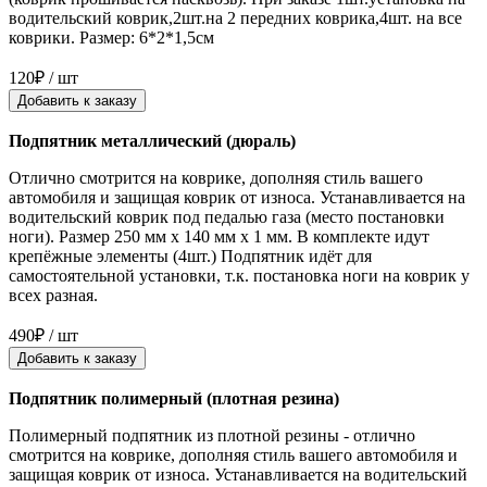
водительский коврик,2шт.на 2 передних коврика,4шт. на все
коврики. Размер: 6*2*1,5см
120₽ / шт
Добавить к заказу
Подпятник металлический (дюраль)
Отлично смотрится на коврике, дополняя стиль вашего
автомобиля и защищая коврик от износа. Устанавливается на
водительский коврик под педалью газа (место постановки
ноги). Размер 250 мм x 140 мм x 1 мм. В комплекте идут
крепёжные элементы (4шт.) Подпятник идёт для
самостоятельной установки, т.к. постановка ноги на коврик у
всех разная.
490₽ / шт
Добавить к заказу
Подпятник полимерный (плотная резина)
Полимерный подпятник из плотной резины - отлично
смотрится на коврике, дополняя стиль вашего автомобиля и
защищая коврик от износа. Устанавливается на водительский