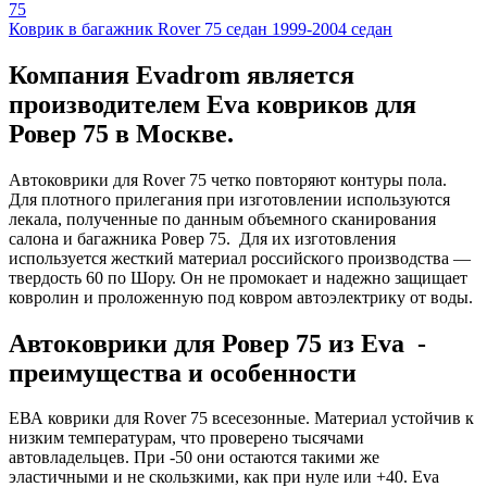
75
Коврик в багажник Rover 75 седан 1999-2004 седан
Компания Evadrom является
производителем Eva ковриков для
Ровер 75 в Москве.
Автоковрики для Rover 75 четко повторяют контуры пола.
Для плотного прилегания при изготовлении используются
лекала, полученные по данным объемного сканирования
салона и багажника Ровер 75. Для их изготовления
используется жесткий материал российского производства —
твердость 60 по Шору. Он не промокает и надежно защищает
ковролин и проложенную под ковром автоэлектрику от воды.
Автоковрики для Ровер 75 из Eva -
преимущества и особенности
ЕВА коврики для Rover 75 всесезонные. Материал устойчив к
низким температурам, что проверено тысячами
автовладельцев. При -50 они остаются такими же
эластичными и не скользкими, как при нуле или +40. Eva