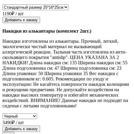
1190₽ / шт
Добавить к заказу
Накидки из алькантары (комплект 2шт.)
Накидки изготовлены из алькантары. Прочный, легкий,
экологически чистый материал не вызывающий
аллергической реакции. Тыльная часть изготовлена из анти-
скользящего покрытия "antislip". ЦЕНА УКАЗАНА ЗА 2
НАКИДКИ! Длина накидки см: 135 Ширина накидки см: 55
Длина подголовника см: 47 Ширина подголовника см: 23
Длина упаковки: 50 Ширина упаковки 35 Вес накидки с
подголовником кг: 0.605. Рекомендации по уходу и
эксплуатации: Не касайтесь поверхности накидок колющими
и режущими предметами. Не допускайте воздействия на
накидки высоких температур и избегайте механических
воздействий. ВНИМАНИЕ! Данные накидки не подходят на
сиденья с литыми подголовниками!
3490₽ / шт
Добавить к заказу