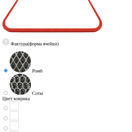
Фактура(форма ячейки)
Ромб
Соты
Цвет коврика