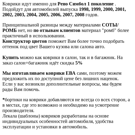
Коврики идут именно для
Рено Симбол 1 поколение
.
Подойдут для автомобилей выпуска
1998, 1999, 2000, 2001,
2002, 2003, 2004, 2005, 2006, 2007, 2008
годов.
Принципиальной разницы между материалами
СОТЫ/
РОМБ
нет, но
по отзывам клиентов
материал "ромб" более
практичный в использовании.
Конструктор цветов
поможет Вам более точно подобрать
оттенок под цвет Вашего кузова или салона авто.
Купить
можно как коврики в салон, так и в багажник. На
заказ салон+багажник идёт скидка
5%
Мы изготавливаем коврики ЕВА
сами, поэтому можем
предложить их по доступной цене без лишних наценок.
Если у вас возникли дополнительные вопросы, мы будем
рады Вам помочь.
*
бортики на коврики добавляются не всегда со всех сторон, а
в местах, где это возможно и необходимо на усмотрение
производителя.
Лекала (шаблоны) ковриков разработаны на основе
индивидуальных особенностей автомобиля, удобства
эксплуатации и установки в автомобиль.