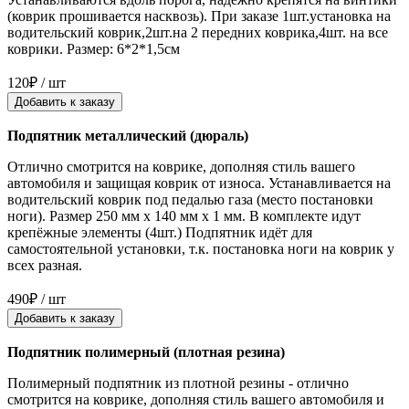
(коврик прошивается насквозь). При заказе 1шт.установка на
водительский коврик,2шт.на 2 передних коврика,4шт. на все
коврики. Размер: 6*2*1,5см
120₽ / шт
Добавить к заказу
Подпятник металлический (дюраль)
Отлично смотрится на коврике, дополняя стиль вашего
автомобиля и защищая коврик от износа. Устанавливается на
водительский коврик под педалью газа (место постановки
ноги). Размер 250 мм x 140 мм x 1 мм. В комплекте идут
крепёжные элементы (4шт.) Подпятник идёт для
самостоятельной установки, т.к. постановка ноги на коврик у
всех разная.
490₽ / шт
Добавить к заказу
Подпятник полимерный (плотная резина)
Полимерный подпятник из плотной резины - отлично
смотрится на коврике, дополняя стиль вашего автомобиля и