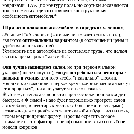
ковриками" EVA (по контуру пола), но бортики добавляются
только в местах, где это позволяет конструктивная
особенность автомобиля.
*
❗ При использовании автомобиля в городских условиях
,
обычные EVA коврики (которые повторяют контур пола),
являются
оптимальным вариантом
(в соотношении цены и
удобства использования).
Установить их в автомобиль не составляет труда , что нельзя
сказать про коврики "макси 3D".
Они лучше защищают салон
, но при первоначальной
укладке (после покупки),
могут потребоваться некоторые
навыки и усилия
для того чтобы "правильно" уложить
коврики в автомобиль и первое время коврики местами могут
"топорщиться", пока не улягутся и не отлежатся.
☀ Летом, в тёплом салоне этот процесс обычно происходит
быстрее, а ❄ зимой - надо будет хорошенько прогреть салон
автомобиля, в некоторых местах (с большими перепадами)
возможно даже придётся оставить какой-нибудь груз на ночь,
чтобы коврик принял форму. Просим обратить особое
внимание на эти факторы при оформлении заказа и выборе
модели ковриков.