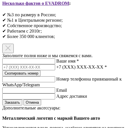
Несколько фактов о EVADROM
:
✔ №3 по размеру в России;
✔ №1 в Центральном регионе;
✔ Собственное производство;
✔ Работаем с 2010г;
✔ Более 350 000 клиентов;​
Заполните полня ниже и мы свяжемся с вами.
Ваше имя
*
+7 (XXX) XXX-XX-XX
*
Скопировать номер
Номер телефонна привязанный к
WhatsApp/Telegram
Email
Адрес доставки
Заказать
Отмена
Дополнительные аксессуары:
Металлический логотип с маркой Вашего авто
Устанавливаются вдоль порога, надёжно крепятся на винтики