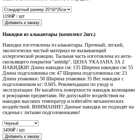
1190₽ / шт
Добавить к заказу
Накидки из алькантары (комплект 2шт.)
Накидки изготовлены из алькантары. Прочный, легкий,
экологически чистый материал не вызывающий
аллергической реакции. Тыльная часть изготовлена из анти-
скользящего покрытия "antislip". ЦЕНА УКАЗАНА ЗА 2
НАКИДКИ! Длина накидки см: 135 Ширина накидки см: 55
Длина подголовника см: 47 Ширина подголовника см: 23
Длина упаковки: 50 Ширина упаковки 35 Вес накидки с
подголовником кг: 0.605. Рекомендации по уходу и
эксплуатации: Не касайтесь поверхности накидок колющими
и режущими предметами. Не допускайте воздействия на
накидки высоких температур и избегайте механических
воздействий. ВНИМАНИЕ! Данные накидки не подходят на
сиденья с литыми подголовниками!
3490₽ / шт
Добавить к заказу