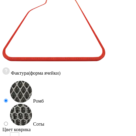
Фактура(форма ячейки)
Ромб
Соты
Цвет коврика