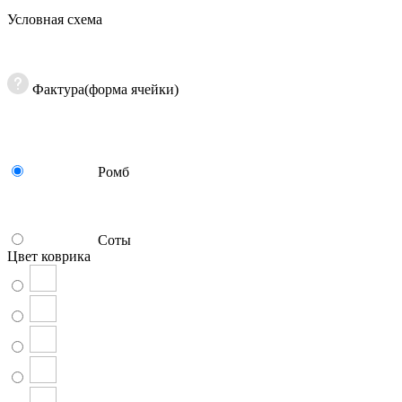
Условная схема
Фактура(форма ячейки)
Ромб
Соты
Цвет коврика