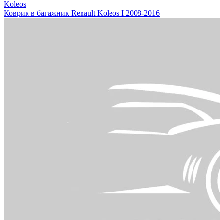
Koleos
Коврик в багажник Renault Koleos I 2008-2016