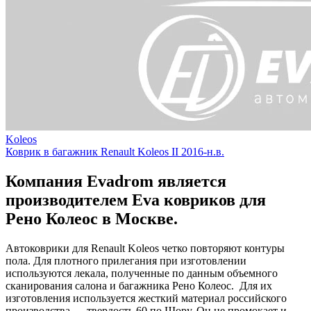
Koleos
Коврик в багажник Renault Koleos II 2016-н.в.
Компания Evadrom является
производителем Eva ковриков для
Рено Колеос в Москве.
Автоковрики для Renault Koleos четко повторяют контуры
пола. Для плотного прилегания при изготовлении
используются лекала, полученные по данным объемного
сканирования салона и багажника Рено Колеос. Для их
изготовления используется жесткий материал российского
производства — твердость 60 по Шору. Он не промокает и