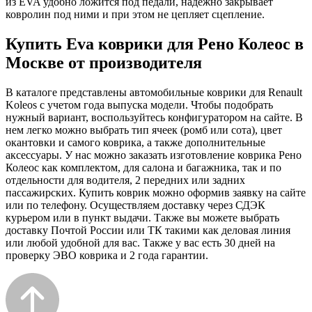
из EVA удобно ложится под педали, надежно закрывает
ковролин под ними и при этом не цепляет сцепление.
Купить Eva коврики для Рено Колеос в
Москве от производителя
В каталоге представлены автомобильные коврики для Renault
Koleos с учетом года выпуска модели. Чтобы подобрать
нужный вариант, воспользуйтесь конфигуратором на сайте. В
нем легко можно выбрать тип ячеек (ромб или сота), цвет
окантовки и самого коврика, а также дополнительные
аксессуары. У нас можно заказать изготовление коврика Рено
Колеос как комплектом, для салона и багажника, так и по
отдельности для водителя, 2 передних или задних
пассажирских. Купить коврик можно оформив заявку на сайте
или по телефону. Осуществляем доставку через СДЭК
курьером или в пункт выдачи. Также вы можете выбрать
доставку Почтой России или ТК такими как деловая линия
или любой удобной для вас. Также у вас есть 30 дней на
проверку ЭВО коврика и 2 года гарантии.