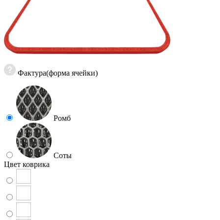
Фактура(форма ячейки)
Ромб
Соты
Цвет коврика