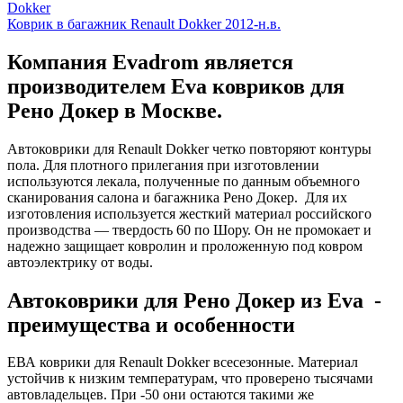
Dokker
Коврик в багажник Renault Dokker 2012-н.в.
Компания Evadrom является
производителем Eva ковриков для
Рено Докер в Москве.
Автоковрики для Renault Dokker четко повторяют контуры
пола. Для плотного прилегания при изготовлении
используются лекала, полученные по данным объемного
сканирования салона и багажника Рено Докер. Для их
изготовления используется жесткий материал российского
производства — твердость 60 по Шору. Он не промокает и
надежно защищает ковролин и проложенную под ковром
автоэлектрику от воды.
Автоковрики для Рено Докер из Eva -
преимущества и особенности
ЕВА коврики для Renault Dokker всесезонные. Материал
устойчив к низким температурам, что проверено тысячами
автовладельцев. При -50 они остаются такими же