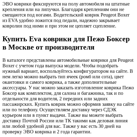
ЭВО коврики фиксируются на полу автомобиля на штатные
крепления или на липучки. Благодаря креплениям они не
смещаются под ногами. Водительский коврик Peugeot Boxer
из EVA удобно ложится под педали, надежно закрывает
ковролин под ними и при этом не цепляет сцепление.
Купить Eva коврики для Пежо Боксер
в Москве от производителя
В каталоге представлены автомобильные коврики для Peugeot
Boxer с учетом года выпуска модели. Чтобы подобрать
нужный вариант, воспользуйтесь конфигуратором на сайте. В
нем легко можно выбрать тип ячеек (ромб или сота), цвет
окантовки и самого коврика, а также дополнительные
аксессуары. У нас можно заказать изготовление коврика Пежо
Боксер как комплектом, для салона и багажника, так и по
отдельности для водителя, 2 передних или задних
пассажирских. Купить коврик можно оформив заявку на сайте
или по телефону. Осуществляем доставку через СДЭК
курьером или в пункт выдачи. Также вы можете выбрать
доставку Почтой России или ТК такими как деловая линия
или любой удобной для вас. Также у вас есть 30 дней на
проверку ЭВО коврика и 2 года гарантии.