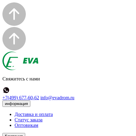
Свяжитесь с нами
+7(499) 677-60-62
info@evadrom.ru
информация
Доставка и оплата
Статус заказа
Оптовикам