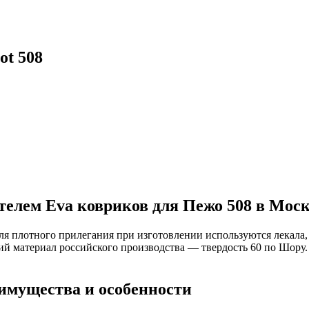
ot 508
елем Eva ковриков для Пежо 508 в Моск
Для плотного прилегания при изготовлении используются лекала
ий материал российского производства — твердость 60 по Шору
еимущества и особенности