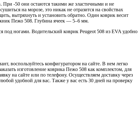
. При -50 они остаются такими же эластичными и не
сушиться на морозе, это никак не отразится на свойствах
щить, вытряхнуть и установить обратно. Один коврик весит
гажник Пежо 508. Глубина ячеек — 5–6 мм.
 под ногами. Водительский коврик Peugeot 508 из EVA удобно
ант, воспользуйтесь конфигуратором на сайте. В нем легко
заказать изготовление коврика Пежо 508 как комплектом, для
явку на сайте или по телефону. Осуществляем доставку через
бой удобной для вас. Также у вас есть 30 дней на проверку