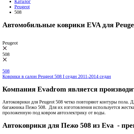
Каталог
Peugeot
508
Автомобильные коврики EVA для Peuge
Peugeot
508
508
Коврики в салон Peugeot 508 I седан 2011-2014 седан
Компания Evadrom является производит
Автоковрики для Peugeot 508 четко повторяют контуры пола. 
багажника Пежо 508. Для их изготовления используется жестк
проложенную под ковром автоэлектрику от воды.
Автоковрики для Пежо 508 из Eva - пр