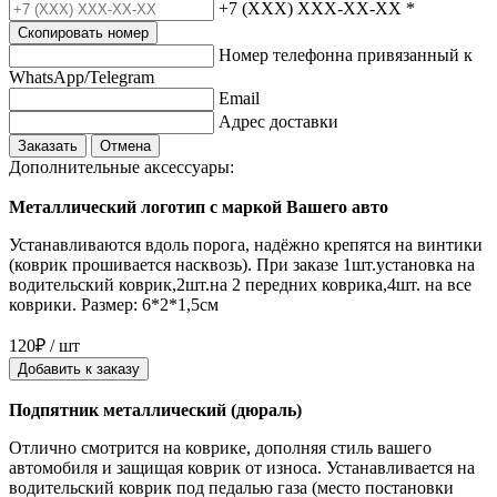
+7 (XXX) XXX-XX-XX
*
Скопировать номер
Номер телефонна привязанный к
WhatsApp/Telegram
Email
Адрес доставки
Заказать
Отмена
Дополнительные аксессуары:
Металлический логотип с маркой Вашего авто
Устанавливаются вдоль порога, надёжно крепятся на винтики
(коврик прошивается насквозь). При заказе 1шт.установка на
водительский коврик,2шт.на 2 передних коврика,4шт. на все
коврики. Размер: 6*2*1,5см
120₽ / шт
Добавить к заказу
Подпятник металлический (дюраль)
Отлично смотрится на коврике, дополняя стиль вашего
автомобиля и защищая коврик от износа. Устанавливается на
водительский коврик под педалью газа (место постановки