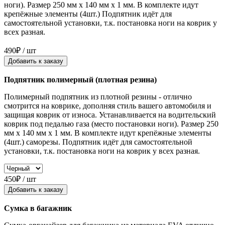
ноги). Размер 250 мм x 140 мм x 1 мм. В комплекте идут
крепёжные элементы (4шт.) Подпятник идёт для
самостоятельной установки, т.к. постановка ноги на коврик у
всех разная.
490₽ / шт
Добавить к заказу
Подпятник полимерный (плотная резина)
Полимерный подпятник из плотной резины - отлично
смотрится на коврике, дополняя стиль вашего автомобиля и
защищая коврик от износа. Устанавливается на водительский
коврик под педалью газа (место постановки ноги). Размер 250
мм x 140 мм x 1 мм. В комплекте идут крепёжные элементы
(4шт.) саморезы. Подпятник идёт для самостоятельной
установки, т.к. постановка ноги на коврик у всех разная.
450₽ / шт
Добавить к заказу
Сумка в багажник