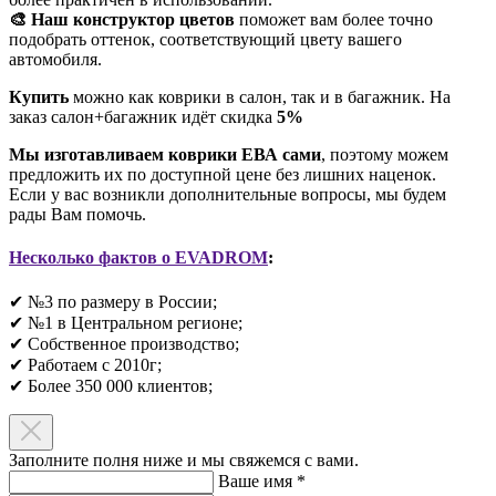
🎨 Наш конструктор цветов
поможет вам более точно
подобрать оттенок, соответствующий цвету вашего
автомобиля.
Купить
можно как коврики в салон, так и в багажник. На
заказ салон+багажник идёт скидка
5%
Мы изготавливаем коврики ЕВА сами
, поэтому можем
предложить их по доступной цене без лишних наценок.
Если у вас возникли дополнительные вопросы, мы будем
рады Вам помочь.
Несколько фактов о EVADROM
:
✔ №3 по размеру в России;
✔ №1 в Центральном регионе;
✔ Собственное производство;
✔ Работаем с 2010г;
✔ Более 350 000 клиентов;​
Заполните полня ниже и мы свяжемся с вами.
Ваше имя
*