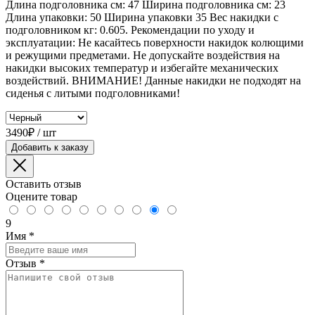
Длина подголовника см: 47 Ширина подголовника см: 23
Длина упаковки: 50 Ширина упаковки 35 Вес накидки с
подголовником кг: 0.605. Рекомендации по уходу и
эксплуатации: Не касайтесь поверхности накидок колющими
и режущими предметами. Не допускайте воздействия на
накидки высоких температур и избегайте механических
воздействий. ВНИМАНИЕ! Данные накидки не подходят на
сиденья с литыми подголовниками!
3490₽ / шт
Добавить к заказу
Оставить отзыв
Оцените товар
9
Имя
*
Отзыв
*