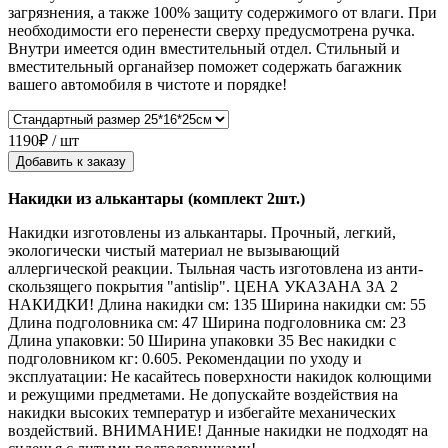
загрязнения, а также 100% защиту содержимого от влаги. При
необходимости его перенести сверху предусмотрена ручка.
Внутри имеется один вместительный отдел. Стильный и
вместительный органайзер поможет содержать багажник
вашего автомобиля в чистоте и порядке!
1190₽ / шт
Добавить к заказу
Накидки из алькантары (комплект 2шт.)
Накидки изготовлены из алькантары. Прочный, легкий,
экологически чистый материал не вызывающий
аллергической реакции. Тыльная часть изготовлена из анти-
скользящего покрытия "antislip". ЦЕНА УКАЗАНА ЗА 2
НАКИДКИ! Длина накидки см: 135 Ширина накидки см: 55
Длина подголовника см: 47 Ширина подголовника см: 23
Длина упаковки: 50 Ширина упаковки 35 Вес накидки с
подголовником кг: 0.605. Рекомендации по уходу и
эксплуатации: Не касайтесь поверхности накидок колющими
и режущими предметами. Не допускайте воздействия на
накидки высоких температур и избегайте механических
воздействий. ВНИМАНИЕ! Данные накидки не подходят на