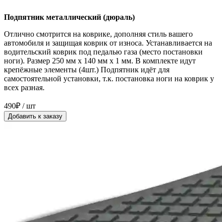
Подпятник металлический (дюраль)
Отлично смотрится на коврике, дополняя стиль вашего
автомобиля и защищая коврик от износа. Устанавливается на
водительский коврик под педалью газа (место постановки
ноги). Размер 250 мм x 140 мм x 1 мм. В комплекте идут
крепёжные элементы (4шт.) Подпятник идёт для
самостоятельной установки, т.к. постановка ноги на коврик у
всех разная.
490₽ / шт
Добавить к заказу