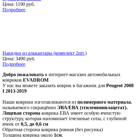
Цена:
1190 руб.
Подробнее
Накидки из алькантары (комплект 2шт.)
Цена:
3490 руб.
Подробнее
Добро пожаловать
в интернет-магазин автомобильных
ковриков
EVADROM
У нас вы можете заказать коврик в багажник для
Peugeot 2008
I 2013-2019
Наши коврики изготавливаются из
полимерного материала
,
называемого сокращённо
ЭВА/ЕВА (этиленвинилацетат).
Лицевая сторона
коврика ЕВА имеет особую ячеистую
структуру, которая напоминает пчелиные соты, с глубиной
ячеек от
0,5, до 0,6 см
Обратная сторона коврика ровная (без рисунка)
Толщина коврика около
1см
.