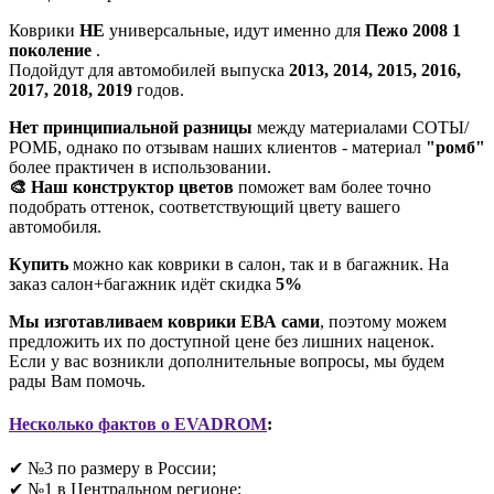
Коврики
НЕ
универсальные, идут именно для
Пежо 2008 1
поколение
.
Подойдут для автомобилей выпуска
2013, 2014, 2015, 2016,
2017, 2018, 2019
годов.
Нет принципиальной разницы
между материалами СОТЫ/
РОМБ, однако по отзывам наших клиентов - материал
"ромб"
более практичен в использовании.
🎨 Наш конструктор цветов
поможет вам более точно
подобрать оттенок, соответствующий цвету вашего
автомобиля.
Купить
можно как коврики в салон, так и в багажник. На
заказ салон+багажник идёт скидка
5%
Мы изготавливаем коврики ЕВА сами
, поэтому можем
предложить их по доступной цене без лишних наценок.
Если у вас возникли дополнительные вопросы, мы будем
рады Вам помочь.
Несколько фактов о EVADROM
:
✔ №3 по размеру в России;
✔ №1 в Центральном регионе;