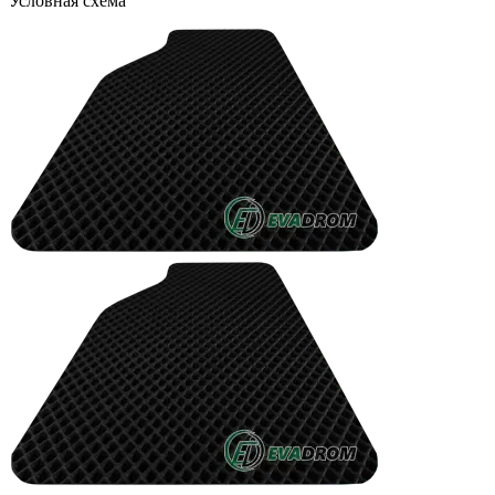
Условная схема