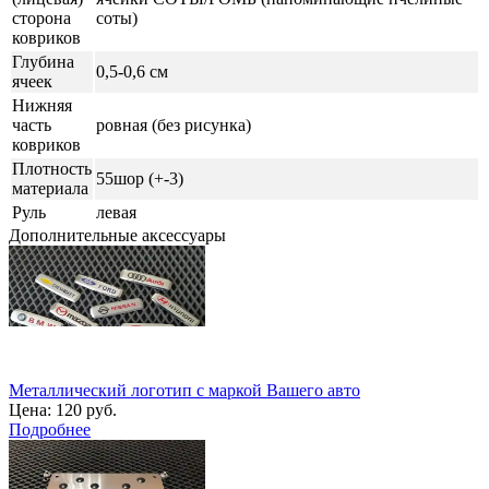
сторона
соты)
ковриков
Глубина
0,5-0,6 см
ячеек
Нижняя
часть
ровная (без рисунка)
ковриков
Плотность
55шор (+-3)
материала
Руль
левая
Дополнительные аксессуары
Металлический логотип с маркой Вашего авто
Цена:
120 руб.
Подробнее