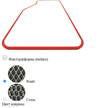
Фактура(форма ячейки)
Ромб
Соты
Цвет коврика