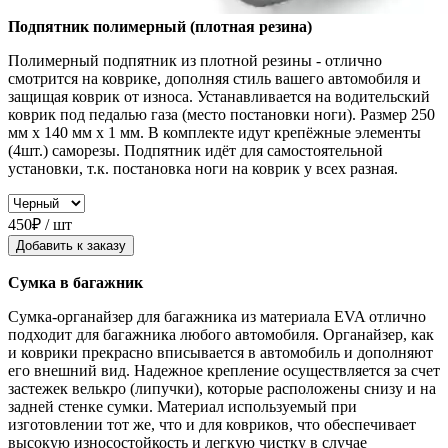
Подпятник полимерный (плотная резина)
Полимерный подпятник из плотной резины - отлично
смотрится на коврике, дополняя стиль вашего автомобиля и
защищая коврик от износа. Устанавливается на водительский
коврик под педалью газа (место постановки ноги). Размер 250
мм x 140 мм x 1 мм. В комплекте идут крепёжные элементы
(4шт.) саморезы. Подпятник идёт для самостоятельной
установки, т.к. постановка ноги на коврик у всех разная.
450₽ / шт
Добавить к заказу
Сумка в багажник
Сумка-органайзер для багажника из материала EVA отлично
подходит для багажника любого автомобиля. Органайзер, как
и коврики прекрасно вписывается в автомобиль и дополняют
его внешний вид. Надежное крепление осуществляется за счет
застежек велькро (липучки), которые расположены снизу и на
задней стенке сумки. Материал используемый при
изготовлении тот же, что и для ковриков, что обеспечивает
высокую износостойкость и легкую чистку в случае