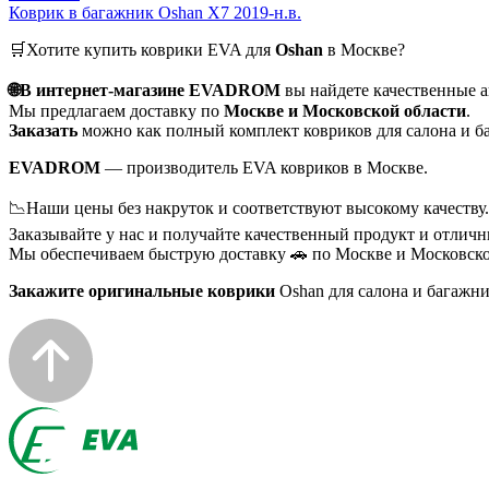
Коврик в багажник Oshan X7 2019-н.в.
🛒Хотите купить коврики EVA для
Oshan
в Москве?
🌐В интернет-магазине EVADROM
вы найдете качественные 
Мы предлагаем доставку по
Москве и Московской области
.
Заказать
можно как полный комплект ковриков для салона и ба
EVADROM
— производитель EVA ковриков в Москве.
📉Наши цены без накруток и соответствуют высокому качеству.
Заказывайте у нас и получайте качественный продукт и отличн
Мы обеспечиваем быструю доставку 🚗 по Москве и Московско
Закажите оригинальные коврики
Oshan для салона и багажн