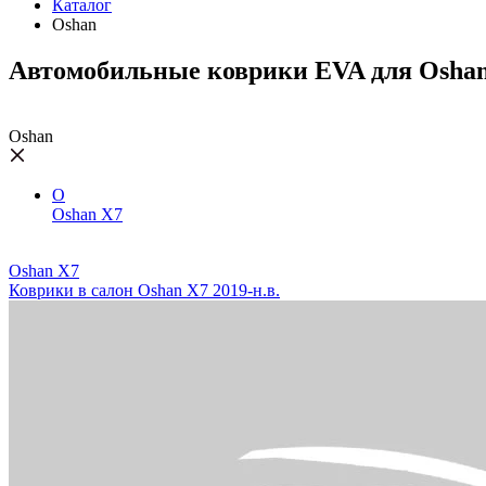
Каталог
Oshan
Автомобильные коврики EVA для Osha
Oshan
O
Oshan X7
Oshan X7
Коврики в салон Oshan X7 2019-н.в.