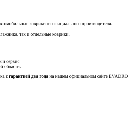
автомобильные коврики от официального производителя.
гажника, так и отдельные коврики.
ый сервис.
й области.
ика
с гарантией два года
на нашем официальном сайте EVADR