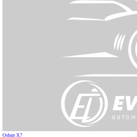
Oshan X7