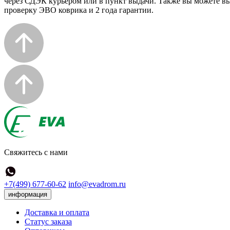
через СДЭК курьером или в пункт выдачи. Также вы можете выб
проверку ЭВО коврика и 2 года гарантии.
Свяжитесь с нами
+7(499) 677-60-62
info@evadrom.ru
информация
Доставка и оплата
Статус заказа