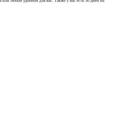
или любой удобной для вас. Также у вас есть 30 дней на