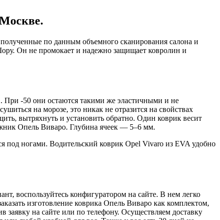
 Москве.
, полученные по данным объемного сканирования салона и
Шору. Он не промокает и надежно защищает ковролин и
. При -50 они остаются такими же эластичными и не
сушиться на морозе, это никак не отразится на свойствах
щить, вытряхнуть и установить обратно. Один коврик весит
гажник Опель Виваро. Глубина ячеек — 5–6 мм.
 под ногами. Водительский коврик Opel Vivaro из EVA удобно
ант, воспользуйтесь конфигуратором на сайте. В нем легко
 заказать изготовление коврика Опель Виваро как комплектом,
ив заявку на сайте или по телефону. Осуществляем доставку