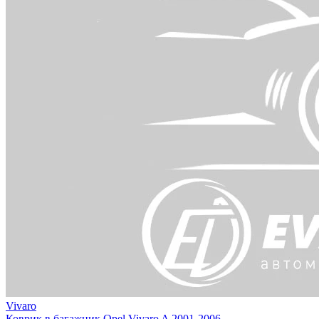
Vivaro
Коврик в багажник Opel Vivaro A 2001-2006