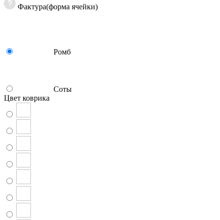
Фактура(форма ячейки)
Ромб
Соты
Цвет коврика