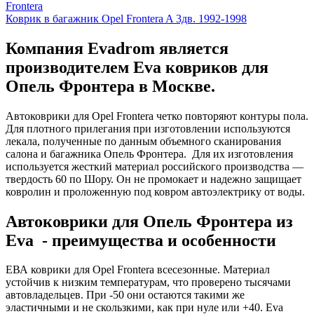
Frontera
Коврик в багажник Opel Frontera A 3дв. 1992-1998
Компания Evadrom является
производителем Eva ковриков для
Опель Фронтера в Москве.
Автоковрики для Opel Frontera четко повторяют контуры пола.
Для плотного прилегания при изготовлении используются
лекала, полученные по данным объемного сканирования
салона и багажника Опель Фронтера. Для их изготовления
используется жесткий материал российского производства —
твердость 60 по Шору. Он не промокает и надежно защищает
ковролин и проложенную под ковром автоэлектрику от воды.
Автоковрики для Опель Фронтера из
Eva - преимущества и особенности
ЕВА коврики для Opel Frontera всесезонные. Материал
устойчив к низким температурам, что проверено тысячами
автовладельцев. При -50 они остаются такими же
эластичными и не скользкими, как при нуле или +40. Eva