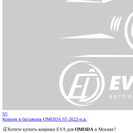
S5
Коврик в багажник OMODA S5 2022-н.в.
🛒Хотите купить коврики EVA для
OMODA
в Москве?