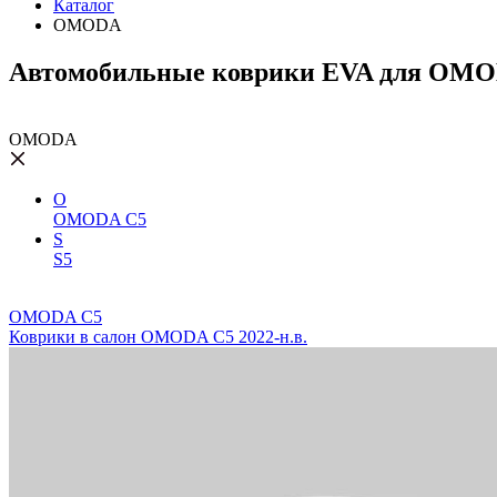
Каталог
OMODA
Автомобильные коврики EVA для OM
OMODA
O
OMODA C5
S
S5
OMODA C5
Коврики в салон OMODA C5 2022-н.в.