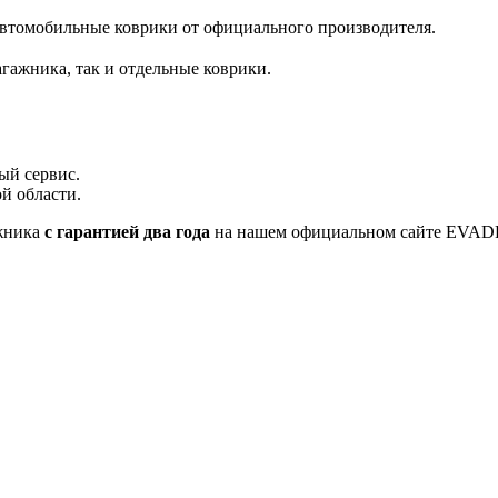
автомобильные коврики от официального производителя.
гажника, так и отдельные коврики.
ый сервис.
й области.
жника
с гарантией два года
на нашем официальном сайте EVA