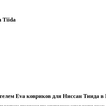
 Tiida
елем Eva ковриков для Ниссан Тиида в