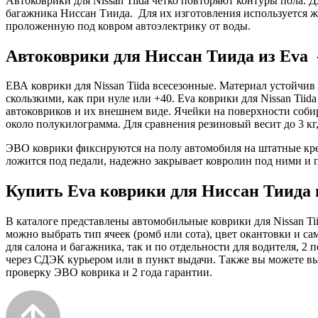
Автоковрики для Nissan Tiida четко повторяют контуры пола.
багажника Ниссан Тиида. Для их изготовления используется ж
проложенную под ковром автоэлектрику от воды.
Автоковрики для Ниссан Тиида из Eva 
ЕВА коврики для Nissan Tiida всесезонные. Материал устойчив
скользкими, как при нуле или +40. Eva коврики для Nissan Tiid
автоковриков и их внешнем виде. Ячейки на поверхности собир
около полукилограмма. Для сравнения резиновый весит до 3 кг
ЭВО коврики фиксируются на полу автомобиля на штатные креп
ложится под педали, надежно закрывает ковролин под ними и п
Купить Eva коврики для Ниссан Тиида 
В каталоге представлены автомобильные коврики для Nissan Ti
можно выбрать тип ячеек (ромб или сота), цвет окантовки и с
для салона и багажника, так и по отдельности для водителя, 
через СДЭК курьером или в пункт выдачи. Также вы можете выб
проверку ЭВО коврика и 2 года гарантии.