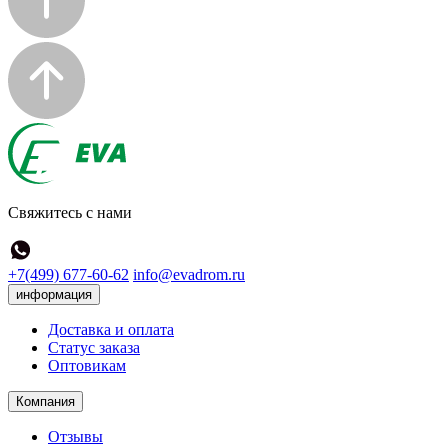
Свяжитесь с нами
+7(499) 677-60-62
info@evadrom.ru
информация
Доставка и оплата
Статус заказа
Оптовикам
Компания
Отзывы