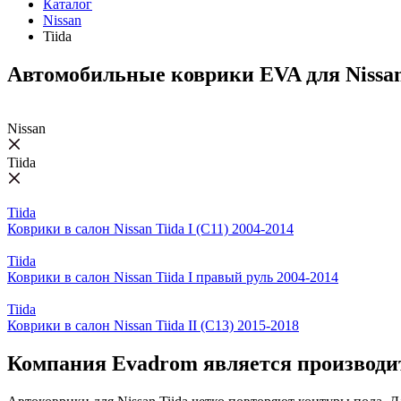
Каталог
Nissan
Tiida
Автомобильные коврики EVA для Nissan
Nissan
Tiida
Tiida
Коврики в салон Nissan Tiida I (C11) 2004-2014
Tiida
Коврики в салон Nissan Tiida I правый руль 2004-2014
Tiida
Коврики в салон Nissan Tiida II (C13) 2015-2018
Компания Evadrom является производит