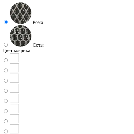
Ромб
Соты
Цвет коврика