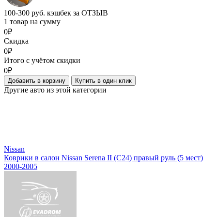
100-300 руб. кэшбек за ОТЗЫВ
1 товар на сумму
0₽
Скидка
0₽
Итого с учётом скидки
0₽
Добавить в корзину
Купить в один клик
Другие авто из этой категории
Nissan
Коврики в салон Nissan Serena II (C24) правый руль (5 мест)
2000-2005