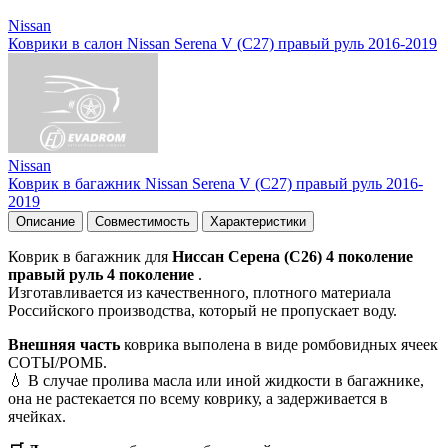
Nissan
Коврики в салон Nissan Serena V (C27) правый руль 2016-2019
Nissan
Коврик в багажник Nissan Serena V (C27) правый руль 2016-
2019
Описание
Совместимость
Характеристики
Коврик в багажник для
Ниссан Серена (C26) 4 поколение
правый руль 4 поколение
.
Изготавливается из качественного, плотного материала
Российского производства, который не пропускает воду.
Внешняя часть
коврика выполена в виде ромбовидных ячеек
СОТЫ/РОМБ.
💧 В случае пролива масла или иной жидкости в багажнике,
она не растекается по всему коврику, а задерживается в
ячейках.