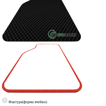
Фактура(форма ячейки)