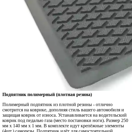
Подпятник полимерный (плотная резина)
Полимерный подпятник из плотной резины - отлично
смотрится на коврике, дополняя стиль вашего автомобиля и
защищая коврик от износа. Устанавливается на водительский
коврик под педалью газа (место постановки ноги). Размер 250
мм x 140 мм x 1 мм. В комплекте идут крепёжные элементы
(4шт.) саморезы. Подпятник идёт для самостоятельной