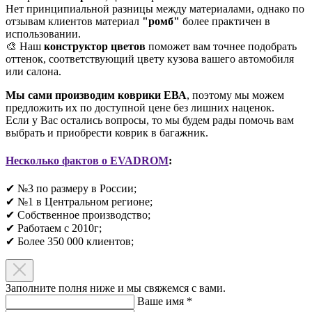
Нет принципиальной разницы между материалами, однако по
отзывам клиентов материал
"ромб"
более практичен в
использовании.
🎨 Наш
конструктор цветов
поможет вам точнее подобрать
оттенок, соответствующий цвету кузова вашего автомобиля
или салона.
Мы сами производим коврики ЕВА
, поэтому мы можем
предложить их по доступной цене без лишних наценок.
Если у Вас остались вопросы, то мы будем рады помочь вам
выбрать и приобрести коврик в багажник.
Несколько фактов о EVADROM
:
✔ №3 по размеру в России;
✔ №1 в Центральном регионе;
✔ Собственное производство;
✔ Работаем с 2010г;
✔ Более 350 000 клиентов;​
Заполните полня ниже и мы свяжемся с вами.
Ваше имя
*