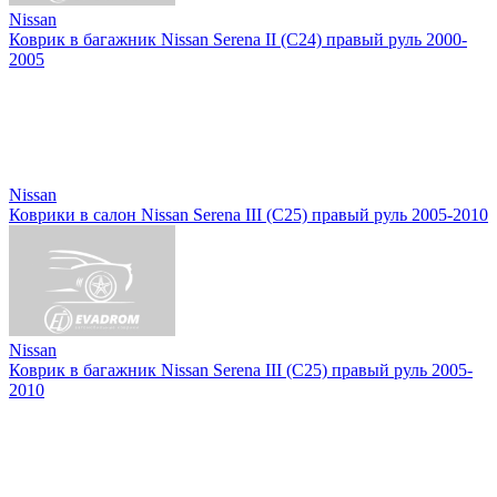
Nissan
Коврик в багажник Nissan Serena II (C24) правый руль 2000-
2005
Nissan
Коврики в салон Nissan Serena III (C25) правый руль 2005-2010
Nissan
Коврик в багажник Nissan Serena III (C25) правый руль 2005-
2010