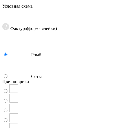
Условная схема
Фактура(форма ячейки)
Ромб
Соты
Цвет коврика