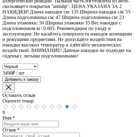
аллергической реакции. Тыльная часть изготовлена из анти-
скользящего покрытия "antislip". ЦЕНА УКАЗАНА ЗА 2
НАКИДКИ! Длина накидки см: 135 Ширина накидки см: 55
Длина подголовника см: 47 Ширина подголовника см: 23
Длина упаковки: 50 Ширина упаковки 35 Вес накидки с
подголовником кг: 0.605. Рекомендации по уходу и
эксплуатации: Не касайтесь поверхности накидок колющими
и режущими предметами. Не допускайте воздействия на
накидки высоких температур и избегайте механических
воздействий. ВНИМАНИЕ! Данные накидки не подходят на
сиденья с литыми подголовниками!
3490₽ / шт
Добавить к заказу
Оставить отзыв
Оцените товар
9
Имя
*
Отзыв
*