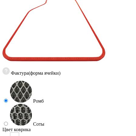
Фактура(форма ячейки)
Ромб
Соты
Цвет коврика