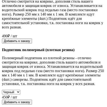
Отлично смотрится на коврике, дополняя стиль вашего
автомобиля и защищая коврик от износа. Устанавливается на
водительский коврик под педалью газа (место постановки
ноги). Размер 250 мм x 140 мм x 1 мм. В комплекте идут
крепёжные элементы (4шт.) Подпятник идёт для
самостоятельной установки, т.к. постановка ноги на коврик у
всех разная.
490₽ / шт
Добавить к заказу
Подпятник полимерный (плотная резина)
Полимерный подпятник из плотной резины - отлично
смотрится на коврике, дополняя стиль вашего автомобиля и
защищая коврик от износа. Устанавливается на водительский
коврик под педалью газа (место постановки ноги). Размер 250
мм x 140 мм x 1 мм. В комплекте идут крепёжные элементы
(4шт.) саморезы. Подпятник идёт для самостоятельной
установки, т.к. постановка ноги на коврик у всех разная.
450₽ / шт
Добавить к заказу