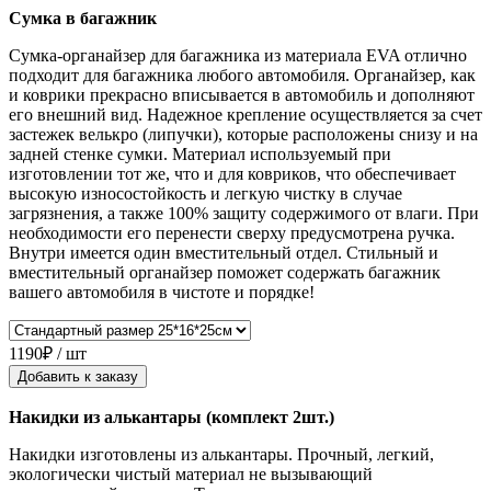
Сумка в багажник
Сумка-органайзер для багажника из материала EVA отлично
подходит для багажника любого автомобиля. Органайзер, как
и коврики прекрасно вписывается в автомобиль и дополняют
его внешний вид. Надежное крепление осуществляется за счет
застежек велькро (липучки), которые расположены снизу и на
задней стенке сумки. Материал используемый при
изготовлении тот же, что и для ковриков, что обеспечивает
высокую износостойкость и легкую чистку в случае
загрязнения, а также 100% защиту содержимого от влаги. При
необходимости его перенести сверху предусмотрена ручка.
Внутри имеется один вместительный отдел. Стильный и
вместительный органайзер поможет содержать багажник
вашего автомобиля в чистоте и порядке!
1190₽ / шт
Добавить к заказу
Накидки из алькантары (комплект 2шт.)
Накидки изготовлены из алькантары. Прочный, легкий,
экологически чистый материал не вызывающий