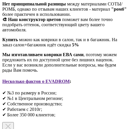
Нет принципиальной разницы
между материалами СОТЫ/
РОМБ, однако по отзывам наших клиентов - материал
"ромб"
более практичен в использовании.
🎨 Наш конструктор цветов
поможет вам более точно
подобрать оттенок, соответствующий цвету вашего
автомобиля.
Купить
можно как коврики в салон, так и в багажник. На
заказ салон+багажник идёт скидка
5%
Мы изготавливаем коврики ЕВА сами
, поэтому можем
предложить их по доступной цене без лишних наценок.
Если у вас возникли дополнительные вопросы, мы будем
рады Вам помочь.
Несколько фактов о EVADROM
:
✔ №3 по размеру в России;
✔ №1 в Центральном регионе;
✔ Собственное производство;
✔ Работаем с 2010г;
✔ Более 350 000 клиентов;​