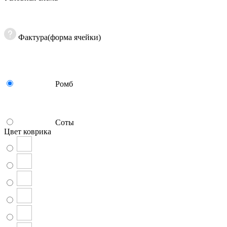
Фактура(форма ячейки)
Ромб
Соты
Цвет коврика