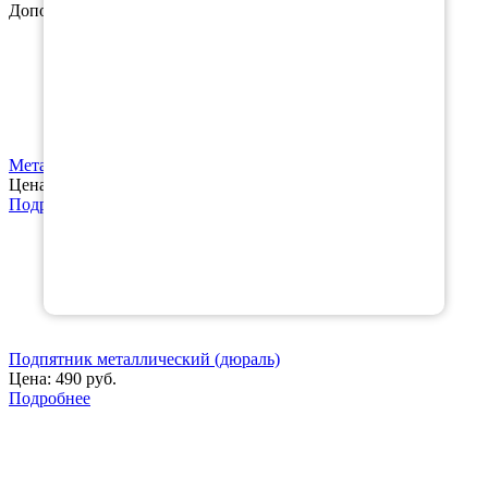
Дополнительные аксессуары
Металлический логотип с маркой Вашего авто
Цена:
120 руб.
Подробнее
Подпятник металлический (дюраль)
Цена:
490 руб.
Подробнее