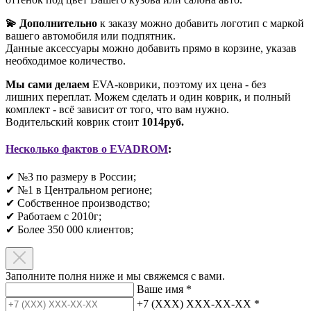
💫 Дополнительно
к заказу можно добавить логотип с маркой
вашего автомобиля или подпятник.
Данные аксессуары можно добавить прямо в корзине, указав
необходимое количество.
Мы сами делаем
EVA-коврики, поэтому их цена - без
лишних переплат. Можем сделать и один коврик, и полный
комплект - всё зависит от того, что вам нужно.
Водительский коврик стоит
1014руб.
Несколько фактов о EVADROM
:
✔ №3 по размеру в России;
✔ №1 в Центральном регионе;
✔ Собственное производство;
✔ Работаем с 2010г;
✔ Более 350 000 клиентов;​
Заполните полня ниже и мы свяжемся с вами.
Ваше имя
*
+7 (XXX) XXX-XX-XX
*