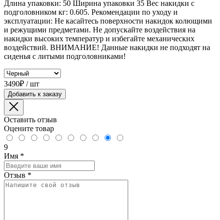
Длина упаковки: 50 Ширина упаковки 35 Вес накидки с
подголовником кг: 0.605. Рекомендации по уходу и
эксплуатации: Не касайтесь поверхности накидок колющими
и режущими предметами. Не допускайте воздействия на
накидки высоких температур и избегайте механических
воздействий. ВНИМАНИЕ! Данные накидки не подходят на
сиденья с литыми подголовниками!
3490₽ / шт
Добавить к заказу
Оставить отзыв
Оцените товар
9
Имя
*
Отзыв
*