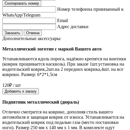
Скопировать номер
Номер телефонна привязанный к
WhatsApp/Telegram
Email
Адрес доставки
Заказать
Отмена
Дополнительные аксессуары:
Металлический логотип с маркой Вашего авто
Устанавливаются вдоль порога, надёжно крепятся на винтики
(коврик прошивается насквозь). При заказе 1шт.установка на
водительский коврик,2шт.на 2 передних коврика,4шт. на все
коврики. Размер: 6*2*1,5см
120₽ / шт
Добавить к заказу
Подпятник металлический (дюраль)
Отлично смотрится на коврике, дополняя стиль вашего
автомобиля и защищая коврик от износа. Устанавливается на
водительский коврик под педалью газа (место постановки
ноги). Размер 250 мм x 140 мм x 1 мм. В комплекте идут