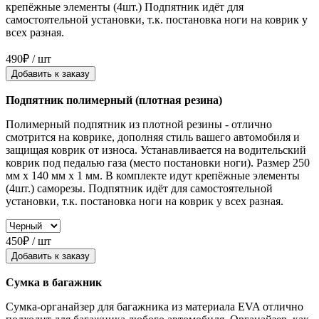
крепёжные элементы (4шт.) Подпятник идёт для
самостоятельной установки, т.к. постановка ноги на коврик у
всех разная.
490₽ / шт
Добавить к заказу
Подпятник полимерный (плотная резина)
Полимерный подпятник из плотной резины - отлично
смотрится на коврике, дополняя стиль вашего автомобиля и
защищая коврик от износа. Устанавливается на водительский
коврик под педалью газа (место постановки ноги). Размер 250
мм x 140 мм x 1 мм. В комплекте идут крепёжные элементы
(4шт.) саморезы. Подпятник идёт для самостоятельной
установки, т.к. постановка ноги на коврик у всех разная.
450₽ / шт
Добавить к заказу
Сумка в багажник
Сумка-органайзер для багажника из материала EVA отлично