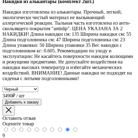
Накидки из алькантары (комплект 2шт.)
Накидки изготовлены из алькантары. Прочный, легкий,
экологически чистый материал не вызывающий
аллергической реакции. Тыльная часть изготовлена из анти-
скользящего покрытия "antislip". ЦЕНА УКАЗАНА ЗА 2
НАКИДКИ! Длина накидки см: 135 Ширина накидки см: 55
Длина подголовника см: 47 Ширина подголовника см: 23
Длина упаковки: 50 Ширина упаковки 35 Вес накидки с
подголовником кг: 0.605. Рекомендации по уходу и
эксплуатации: Не касайтесь поверхности накидок колющими
и режущими предметами. Не допускайте воздействия на
накидки высоких температур и избегайте механических
воздействий. ВНИМАНИЕ! Данные накидки не подходят на
сиденья с литыми подголовниками!
3490₽ / шт
Добавить к заказу
Оставить отзыв
Оцените товар
9