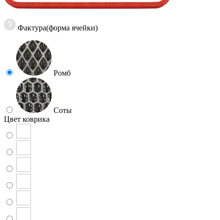
Фактура(форма ячейки)
Ромб
Соты
Цвет коврика