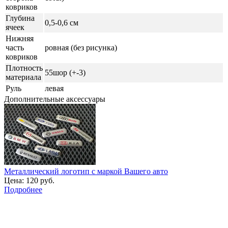
ковриков
Глубина
0,5-0,6 см
ячеек
Нижняя
часть
ровная (без рисунка)
ковриков
Плотность
55шор (+-3)
материала
Руль
левая
Дополнительные аксессуары
Металлический логотип с маркой Вашего авто
Цена:
120 руб.
Подробнее