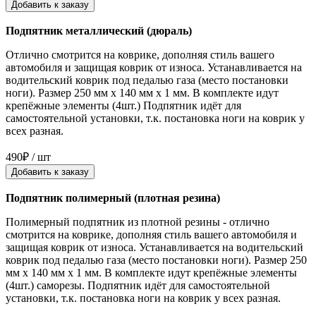
Добавить к заказу
Подпятник металлический (дюраль)
Отлично смотрится на коврике, дополняя стиль вашего
автомобиля и защищая коврик от износа. Устанавливается на
водительский коврик под педалью газа (место постановки
ноги). Размер 250 мм x 140 мм x 1 мм. В комплекте идут
крепёжные элементы (4шт.) Подпятник идёт для
самостоятельной установки, т.к. постановка ноги на коврик у
всех разная.
490₽ / шт
Добавить к заказу
Подпятник полимерный (плотная резина)
Полимерный подпятник из плотной резины - отлично
смотрится на коврике, дополняя стиль вашего автомобиля и
защищая коврик от износа. Устанавливается на водительский
коврик под педалью газа (место постановки ноги). Размер 250
мм x 140 мм x 1 мм. В комплекте идут крепёжные элементы
(4шт.) саморезы. Подпятник идёт для самостоятельной
установки, т.к. постановка ноги на коврик у всех разная.