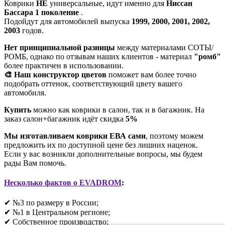
Коврики
НЕ
универсальные, идут именно для
Ниссан
Бассара 1 поколение
.
Подойдут для автомобилей выпуска
1999, 2000, 2001, 2002,
2003
годов.
Нет принципиальной разницы
между материалами СОТЫ/
РОМБ, однако по отзывам наших клиентов - материал
"ромб"
более практичен в использовании.
🎨 Наш конструктор цветов
поможет вам более точно
подобрать оттенок, соответствующий цвету вашего
автомобиля.
Купить
можно как коврики в салон, так и в багажник. На
заказ салон+багажник идёт скидка
5%
Мы изготавливаем коврики ЕВА сами
, поэтому можем
предложить их по доступной цене без лишних наценок.
Если у вас возникли дополнительные вопросы, мы будем
рады Вам помочь.
Несколько фактов о EVADROM
:
✔ №3 по размеру в России;
✔ №1 в Центральном регионе;
✔ Собственное производство;