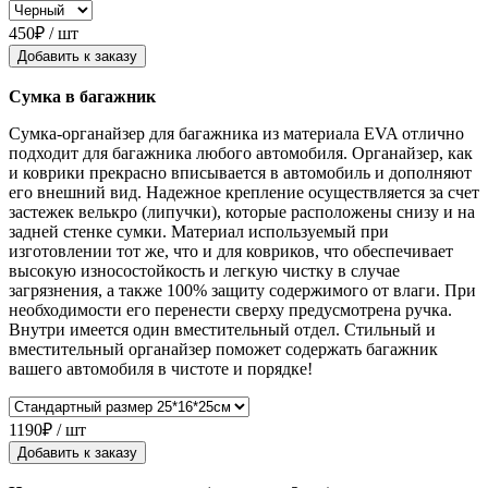
450₽ / шт
Добавить к заказу
Сумка в багажник
Сумка-органайзер для багажника из материала EVA отлично
подходит для багажника любого автомобиля. Органайзер, как
и коврики прекрасно вписывается в автомобиль и дополняют
его внешний вид. Надежное крепление осуществляется за счет
застежек велькро (липучки), которые расположены снизу и на
задней стенке сумки. Материал используемый при
изготовлении тот же, что и для ковриков, что обеспечивает
высокую износостойкость и легкую чистку в случае
загрязнения, а также 100% защиту содержимого от влаги. При
необходимости его перенести сверху предусмотрена ручка.
Внутри имеется один вместительный отдел. Стильный и
вместительный органайзер поможет содержать багажник
вашего автомобиля в чистоте и порядке!
1190₽ / шт
Добавить к заказу