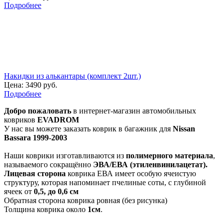
Подробнее
Накидки из алькантары (комплект 2шт.)
Цена:
3490 руб.
Подробнее
Добро пожаловать
в интернет-магазин автомобильных
ковриков
EVADROM
У нас вы можете заказать коврик в багажник для
Nissan
Bassara 1999-2003
Наши коврики изготавливаются из
полимерного материала
,
называемого сокращённо
ЭВА/ЕВА (этиленвинилацетат).
Лицевая сторона
коврика ЕВА имеет особую ячеистую
структуру, которая напоминает пчелиные соты, с глубиной
ячеек от
0,5, до 0,6 см
Обратная сторона коврика ровная (без рисунка)
Толщина коврика около
1см
.