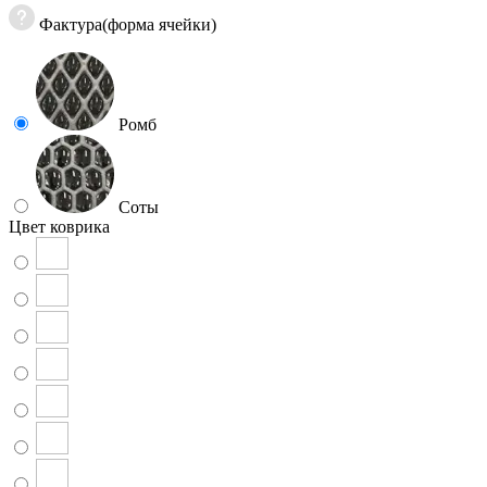
Фактура(форма ячейки)
Ромб
Соты
Цвет коврика