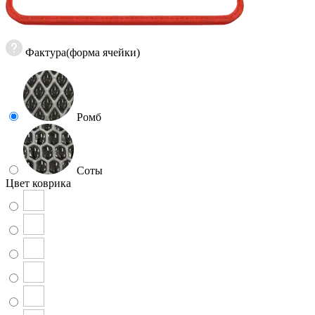
Фактура(форма ячейки)
Ромб
Соты
Цвет коврика