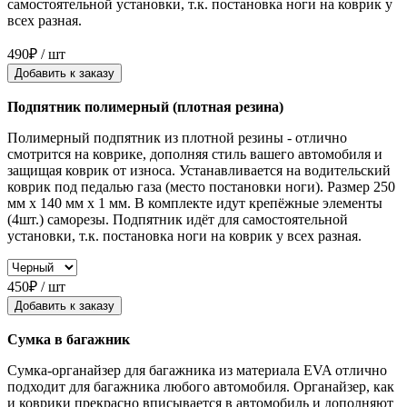
самостоятельной установки, т.к. постановка ноги на коврик у
всех разная.
490₽ / шт
Добавить к заказу
Подпятник полимерный (плотная резина)
Полимерный подпятник из плотной резины - отлично
смотрится на коврике, дополняя стиль вашего автомобиля и
защищая коврик от износа. Устанавливается на водительский
коврик под педалью газа (место постановки ноги). Размер 250
мм x 140 мм x 1 мм. В комплекте идут крепёжные элементы
(4шт.) саморезы. Подпятник идёт для самостоятельной
установки, т.к. постановка ноги на коврик у всех разная.
450₽ / шт
Добавить к заказу
Сумка в багажник
Сумка-органайзер для багажника из материала EVA отлично
подходит для багажника любого автомобиля. Органайзер, как
и коврики прекрасно вписывается в автомобиль и дополняют