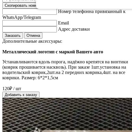
Скопировать номер
Номер телефонна привязанный к
WhatsApp/Telegram
Email
Адрес доставки
Заказать
Отмена
Дополнительные аксессуары:
Металлический логотип с маркой Вашего авто
Устанавливаются вдоль порога, надёжно крепятся на винтики
(коврик прошивается насквозь). При заказе 1шт.установка на
водительский коврик,2шт.на 2 передних коврика,4шт. на все
коврики. Размер: 6*2*1,5см
120₽ / шт
Добавить к заказу