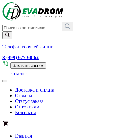
Телефон горячей линии
8 (499) 677-60-62
Заказать звонок
каталог
Доставка и оплата
Отзывы
Статус заказа
Оптовикам
Контакты
Главная