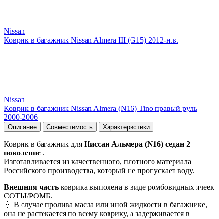
Nissan
Коврик в багажник Nissan Almera III (G15) 2012-н.в.
Nissan
Коврик в багажник Nissan Almera (N16) Tino правый руль
2000-2006
Описание
Совместимость
Характеристики
Коврик в багажник для
Ниссан Альмера (N16) седан 2
поколение
.
Изготавливается из качественного, плотного материала
Российского производства, который не пропускает воду.
Внешняя часть
коврика выполена в виде ромбовидных ячеек
СОТЫ/РОМБ.
💧 В случае пролива масла или иной жидкости в багажнике,
она не растекается по всему коврику, а задерживается в