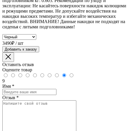
подголовником кг: 0.605. Рекомендации по уходу и
эксплуатации: Не касайтесь поверхности накидок колющими
и режущими предметами. Не допускайте воздействия на
накидки высоких температур и избегайте механических
воздействий. ВНИМАНИЕ! Данные накидки не подходят на
сиденья с литыми подголовниками!
3490₽ / шт
Добавить к заказу
Оставить отзыв
Оцените товар
9
Имя
*
Отзыв
*