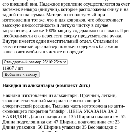
его внешний вид. Надежное крепление осуществляется за счет
застежек велькро (липучки), которые расположены снизу и на
задней стенке сумки. Материал используемый при
изготовлении тот же, что и для ковриков, что обеспечивает
высокую износостойкость и легкую чистку в случае
загрязнения, а также 100% защиту содержимого от влаги. При
необходимости его перенести сверху предусмотрена ручка.
Внутри имеется один вместительный отдел. Стильный и
вместительный органайзер поможет содержать багажник
вашего автомобиля в чистоте и порядке!
1190₽ / шт
Добавить к заказу
Накидки из алькантары (комплект 2шт.)
Накидки изготовлены из алькантары. Прочный, легкий,
экологически чистый материал не вызывающий
аллергической реакции. Тыльная часть изготовлена из анти-
скользящего покрытия "antislip". ЦЕНА УКАЗАНА ЗА 2
НАКИДКИ! Длина накидки см: 135 Ширина накидки см: 55
Длина подголовника см: 47 Ширина подголовника см: 23
Длина упаковки: 50 Ширина упаковки 35 Вес накидки с