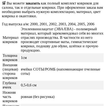
🛒
Вы можете
заказать
как полный комплект ковриков для
салона, так и отдельные коврики. При оформлении заказа вам
необходимо выбрать нужную комплектацию, материал, цвет
коврика и окантовки.
Год выпуска а/м: 2000, 2001, 2002, 2003, 2004, 2005, 2006
Этиленвинилацетат (ЭВА/ЕВА) - полимерный
материал, который зарекомендовал себя во многих
Материал
отраслях производства. В частности из него
ковриков
производят спортивные маты, гимнастические
коврики, подошву для обуви, шлёпки и прочую
продукцию.
Толщина
1см
ковриков
Внешняя
(лицевая)
ячейки СОТЫ/РОМБ (напоминающие пчелиные
сторона
соты)
ковриков
Глубина
0,5-0,6 см
ячеек
Нижняя
часть
ровная (без рисунка)
ковриков