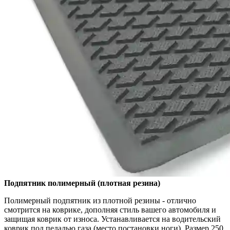
Подпятник полимерный (плотная резина)
Полимерный подпятник из плотной резины - отлично
смотрится на коврике, дополняя стиль вашего автомобиля и
защищая коврик от износа. Устанавливается на водительский
коврик под педалью газа (место постановки ноги). Размер 250