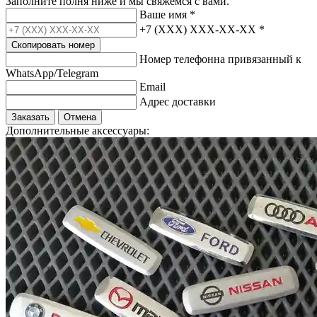
Заполните полня ниже и мы свяжемся с вами.
Ваше имя
*
+7 (XXX) XXX-XX-XX
*
Скопировать номер
Номер телефонна привязанный к
WhatsApp/Telegram
Email
Адрес доставки
Заказать
Отмена
Дополнительные аксессуары: