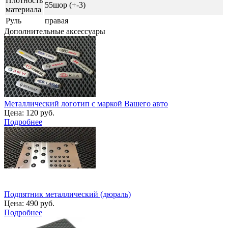
Плотность
55шор (+-3)
материала
Руль
правая
Дополнительные аксессуары
Металлический логотип с маркой Вашего авто
Цена:
120 руб.
Подробнее
Подпятник металлический (дюраль)
Цена:
490 руб.
Подробнее