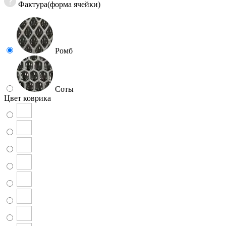
Фактура(форма ячейки)
Ромб
Соты
Цвет коврика