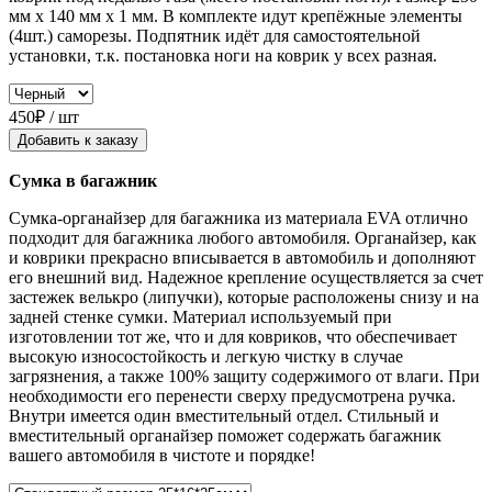
мм x 140 мм x 1 мм. В комплекте идут крепёжные элементы
(4шт.) саморезы. Подпятник идёт для самостоятельной
установки, т.к. постановка ноги на коврик у всех разная.
450₽ / шт
Добавить к заказу
Сумка в багажник
Сумка-органайзер для багажника из материала EVA отлично
подходит для багажника любого автомобиля. Органайзер, как
и коврики прекрасно вписывается в автомобиль и дополняют
его внешний вид. Надежное крепление осуществляется за счет
застежек велькро (липучки), которые расположены снизу и на
задней стенке сумки. Материал используемый при
изготовлении тот же, что и для ковриков, что обеспечивает
высокую износостойкость и легкую чистку в случае
загрязнения, а также 100% защиту содержимого от влаги. При
необходимости его перенести сверху предусмотрена ручка.
Внутри имеется один вместительный отдел. Стильный и
вместительный органайзер поможет содержать багажник
вашего автомобиля в чистоте и порядке!