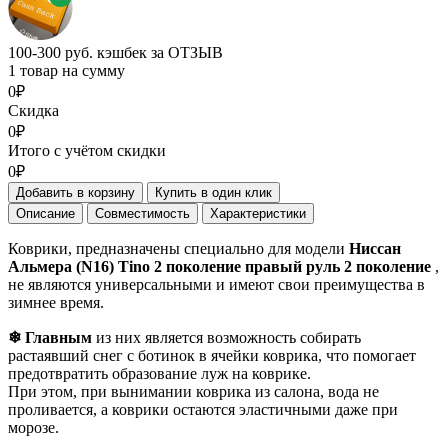
100-300 руб. кэшбек за ОТЗЫВ
1 товар на сумму
0₽
Скидка
0₽
Итого с учётом скидки
0₽
Добавить в корзину
Купить в один клик
Описание
Совместимость
Характеристики
Коврики, предназначены специально для модели
Ниссан
Альмера (N16) Tino 2 поколение правый руль 2 поколение
,
не являются универсальными и имеют свои преимущества в
зимнее время.
❄ Главным
из них является возможность собирать
растаявший снег с ботинок в ячейки коврика, что помогает
предотвратить образование луж на коврике.
При этом, при вынимании коврика из салона, вода не
проливается, а коврики остаются эластичными даже при
морозе.