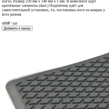
ноги). Размер 250 мм x 140 мм x 1 мм. В комплекте идут
крепёжные элементы (4шт.) Подпятник идёт для
самостоятельной установки, т.к. постановка ноги на коврик у
всех разная.
490₽ / шт
Добавить к заказу