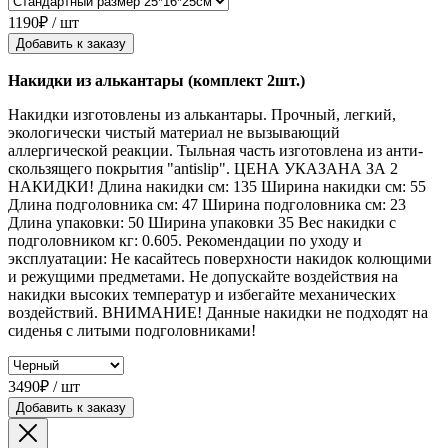
1190₽ / шт
Добавить к заказу
Накидки из алькантары (комплект 2шт.)
Накидки изготовлены из алькантары. Прочный, легкий,
экологически чистый материал не вызывающий
аллергической реакции. Тыльная часть изготовлена из анти-
скользящего покрытия "antislip". ЦЕНА УКАЗАНА ЗА 2
НАКИДКИ! Длина накидки см: 135 Ширина накидки см: 55
Длина подголовника см: 47 Ширина подголовника см: 23
Длина упаковки: 50 Ширина упаковки 35 Вес накидки с
подголовником кг: 0.605. Рекомендации по уходу и
эксплуатации: Не касайтесь поверхности накидок колющими
и режущими предметами. Не допускайте воздействия на
накидки высоких температур и избегайте механических
воздействий. ВНИМАНИЕ! Данные накидки не подходят на
сиденья с литыми подголовниками!
3490₽ / шт
Добавить к заказу