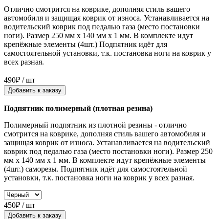
Отлично смотрится на коврике, дополняя стиль вашего
автомобиля и защищая коврик от износа. Устанавливается на
водительский коврик под педалью газа (место постановки
ноги). Размер 250 мм x 140 мм x 1 мм. В комплекте идут
крепёжные элементы (4шт.) Подпятник идёт для
самостоятельной установки, т.к. постановка ноги на коврик у
всех разная.
490₽ / шт
Добавить к заказу
Подпятник полимерный (плотная резина)
Полимерный подпятник из плотной резины - отлично
смотрится на коврике, дополняя стиль вашего автомобиля и
защищая коврик от износа. Устанавливается на водительский
коврик под педалью газа (место постановки ноги). Размер 250
мм x 140 мм x 1 мм. В комплекте идут крепёжные элементы
(4шт.) саморезы. Подпятник идёт для самостоятельной
установки, т.к. постановка ноги на коврик у всех разная.
450₽ / шт
Добавить к заказу