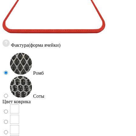
Фактура(форма ячейки)
Ромб
Соты
Цвет коврика