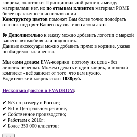
коврика, окантовки. Принципиальной разницы между
материалами нет, но
по отзывам клиентов
материал РОМБ
более практичнее в использовании.
Конструктор цветов
поможет Вам более точно подобрать
оттенок под цвет Вашего кузова или салона авто.
💫 Дополнительно
к заказу можно добавить логотип с маркой
вашего автомобиля или подпятник.
Данные аксессуары можно добавить прямо в корзине, указав
необходимое количество.
Мы сами делаем
EVA-коврики, поэтому их цена - без
лишних переплат. Можем сделать и один коврик, и полный
комплект - всё зависит от того, что вам нужно.
Водительский коврик стоит
1038руб.
Несколько фактов о EVADROM
:
✔ №3 по размеру в России;
✔ №1 в Центральном регионе;
✔ Собственное производство;
✔ Работаем с 2010г;
✔ Более 350 000 клиентов;​