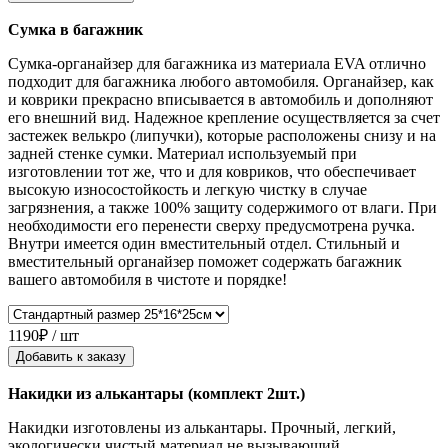
Сумка в багажник
Сумка-органайзер для багажника из материала EVA отлично
подходит для багажника любого автомобиля. Органайзер, как
и коврики прекрасно вписывается в автомобиль и дополняют
его внешний вид. Надежное крепление осуществляется за счет
застежек велькро (липучки), которые расположены снизу и на
задней стенке сумки. Материал используемый при
изготовлении тот же, что и для ковриков, что обеспечивает
высокую износостойкость и легкую чистку в случае
загрязнения, а также 100% защиту содержимого от влаги. При
необходимости его перенести сверху предусмотрена ручка.
Внутри имеется один вместительный отдел. Стильный и
вместительный органайзер поможет содержать багажник
вашего автомобиля в чистоте и порядке!
1190₽ / шт
Добавить к заказу
Накидки из алькантары (комплект 2шт.)
Накидки изготовлены из алькантары. Прочный, легкий,
экологически чистый материал не вызывающий