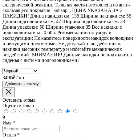
аллергической реакции. Тыльная часть изготовлена из анти-
скользящего покрытия "antislip". ЦЕНА УКАЗАНА ЗА 2
НАКИДКИ! Длина накидки см: 135 Ширина накидки см: 55
Длина подголовника см: 47 Ширина подголовника см: 23
Длина упаковки: 50 Ширина упаковки 35 Вес накидки с
подголовником кг: 0.605. Рекомендации по уходу и
эксплуатации: Не касайтесь поверхности накидок колющими
и режущими предметами. Не допускайте воздействия на
накидки высоких температур и избегайте механических
воздействий. ВНИМАНИЕ! Данные накидки не подходят на
сиденья с литыми подголовниками!
3490₽ / шт
Добавить к заказу
Оставить отзыв
Оцените товар
9
Имя
*
Отзыв
*