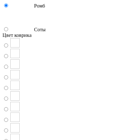
Ромб
Соты
Цвет коврика