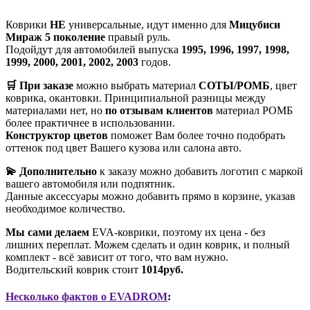
Коврики
НЕ
универсальные, идут именно для
Мицубиси
Мираж 5 поколение
правый руль.
Подойдут для автомобилей выпуска
1995, 1996, 1997, 1998,
1999, 2000, 2001, 2002, 2003
годов.
🛒 При заказе
можно выбрать материал
СОТЫ/РОМБ
, цвет
коврика, окантовки. Принципиальной разницы между
материалами нет, но
по отзывам клиентов
материал РОМБ
более практичнее в использовании.
Конструктор цветов
поможет Вам более точно подобрать
оттенок под цвет Вашего кузова или салона авто.
💫 Дополнительно
к заказу можно добавить логотип с маркой
вашего автомобиля или подпятник.
Данные аксессуары можно добавить прямо в корзине, указав
необходимое количество.
Мы сами делаем
EVA-коврики, поэтому их цена - без
лишних переплат. Можем сделать и один коврик, и полный
комплект - всё зависит от того, что вам нужно.
Водительский коврик стоит
1014руб.
Несколько фактов о EVADROM
: