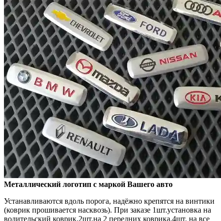
Металлический логотип с маркой Вашего авто
Устанавливаются вдоль порога, надёжно крепятся на винтики
(коврик прошивается насквозь). При заказе 1шт.установка на
водительский коврик,2шт.на 2 передних коврика,4шт. на все