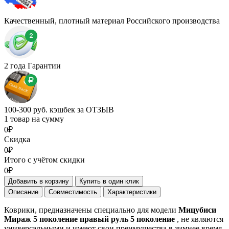
Качественный, плотный материал Российского производства
2 года Гарантии
100-300 руб. кэшбек за ОТЗЫВ
1 товар на сумму
0₽
Скидка
0₽
Итого с учётом скидки
0₽
Добавить в корзину
Купить в один клик
Описание
Совместимость
Характеристики
Коврики, предназначены специально для модели
Мицубиси
Мираж 5 поколение правый руль 5 поколение
, не являются
универсальными и имеют свои преимущества в зимнее время.