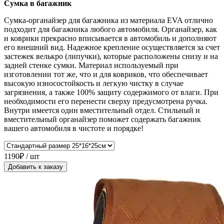
Сумка в багажник
Сумка-органайзер для багажника из материала EVA отлично
подходит для багажника любого автомобиля. Органайзер, как
и коврики прекрасно вписывается в автомобиль и дополняют
его внешний вид. Надежное крепление осуществляется за счет
застежек велькро (липучки), которые расположены снизу и на
задней стенке сумки. Материал используемый при
изготовлении тот же, что и для ковриков, что обеспечивает
высокую износостойкость и легкую чистку в случае
загрязнения, а также 100% защиту содержимого от влаги. При
необходимости его перенести сверху предусмотрена ручка.
Внутри имеется один вместительный отдел. Стильный и
вместительный органайзер поможет содержать багажник
вашего автомобиля в чистоте и порядке!
1190₽ / шт
Добавить к заказу