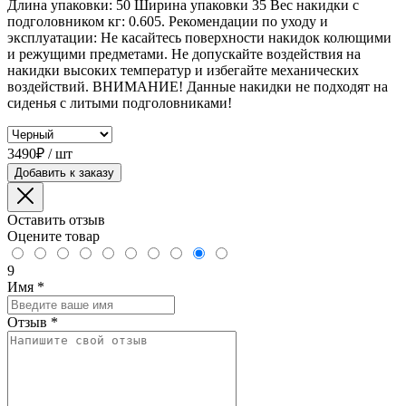
Длина упаковки: 50 Ширина упаковки 35 Вес накидки с
подголовником кг: 0.605. Рекомендации по уходу и
эксплуатации: Не касайтесь поверхности накидок колющими
и режущими предметами. Не допускайте воздействия на
накидки высоких температур и избегайте механических
воздействий. ВНИМАНИЕ! Данные накидки не подходят на
сиденья с литыми подголовниками!
3490₽ / шт
Добавить к заказу
Оставить отзыв
Оцените товар
9
Имя
*
Отзыв
*