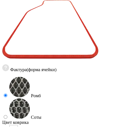
Фактура(форма ячейки)
Ромб
Соты
Цвет коврика