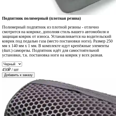
Подпятник полимерный (плотная резина)
Полимерный подпятник из плотной резины - отлично
смотрится на коврике, дополняя стиль вашего автомобиля и
защищая коврик от износа. Устанавливается на водительский
коврик под педалью газа (место постановки ноги). Размер 250
мм x 140 мм x 1 мм. В комплекте идут крепёжные элементы
(4шт.) саморезы. Подпятник идёт для самостоятельной
установки, т.к. постановка ноги на коврик у всех разная.
450₽ / шт
Добавить к заказу