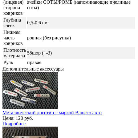
(лицевая)
ячейки СОТЫ/РОМБ (напоминающие пчелиные
сторона
соты)
ковриков
Глубина
0,5-0,6 см
ячеек
Нижняя
часть
ровная (без рисунка)
ковриков
Плотность
55шор (+-3)
материала
Руль
правая
Дополнительные аксессуары
Металлический логотип с маркой Вашего авто
Цена:
120 руб.
Подробнее