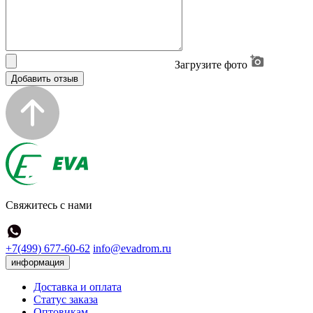
Загрузите фото
Добавить отзыв
Свяжитесь с нами
+7(499) 677-60-62
info@evadrom.ru
информация
Доставка и оплата
Статус заказа
Оптовикам