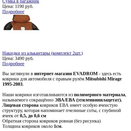
Сумка в багажник
Цена:
1190 руб.
Подробнее
Накидки из алькантары (комплект 2шт.)
Цена:
3490 руб.
Подробнее
Вы заглянули в
интернет-магазин EVADROM
- здесь есть
коврики для автомобиля с правым рулём
Mitsubishi Mirage
1995-2003
.
Наши коврики изготавливаются из
полимерного материала
,
называемого сокращённо
ЭВА/ЕВА (этиленвинилацетат).
Лицевая сторона
ковриков ЕВА имеет особую ячеистую
структуру, которая напоминает пчелиные соты, с глубиной
ячеек от
0,5, до 0,6 см
Обратная сторона ковриков ровная (без рисунка)
Толщина ковриков около
1см
.