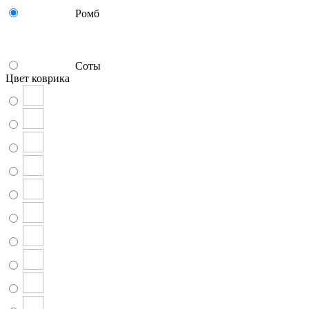
Ромб
Соты
Цвет коврика