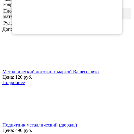
ковриков
Плотность
55шор (+-3)
материала
Руль
левая
Дополнительные аксессуары
Металлический логотип с маркой Вашего авто
Цена:
120 руб.
Подробнее
Подпятник металлический (дюраль)
Цена:
490 руб.