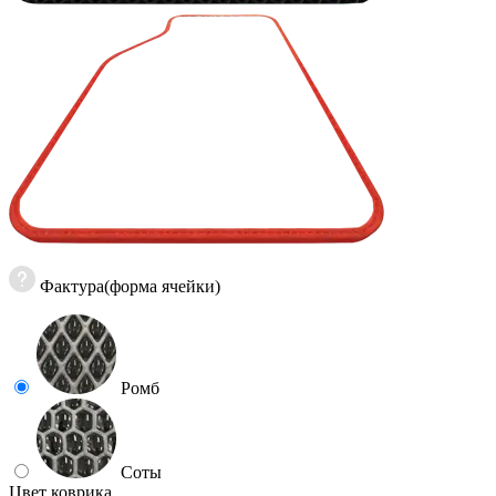
Фактура(форма ячейки)
Ромб
Соты
Цвет коврика