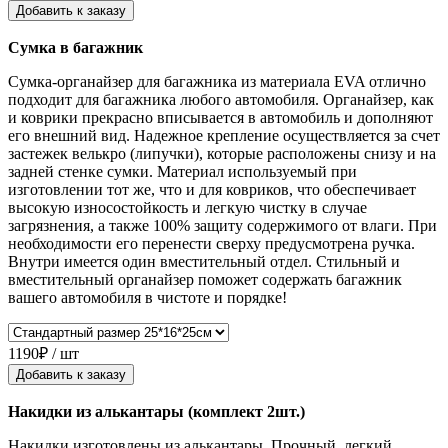
Добавить к заказу
Сумка в багажник
Сумка-органайзер для багажника из материала EVA отлично
подходит для багажника любого автомобиля. Органайзер, как
и коврики прекрасно вписывается в автомобиль и дополняют
его внешний вид. Надежное крепление осуществляется за счет
застежек велькро (липучки), которые расположены снизу и на
задней стенке сумки. Материал используемый при
изготовлении тот же, что и для ковриков, что обеспечивает
высокую износостойкость и легкую чистку в случае
загрязнения, а также 100% защиту содержимого от влаги. При
необходимости его перенести сверху предусмотрена ручка.
Внутри имеется один вместительный отдел. Стильный и
вместительный органайзер поможет содержать багажник
вашего автомобиля в чистоте и порядке!
1190₽ / шт
Добавить к заказу
Накидки из алькантары (комплект 2шт.)
Накидки изготовлены из алькантары. Прочный, легкий,