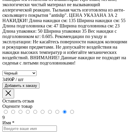
экологически чистый материал не вызывающий
аллергической реакции. Тыльная часть изготовлена из анти-
скользящего покрытия "antislip". ЦЕНА УКАЗАНА ЗА 2
НАКИДКИ! Длина накидки см: 135 Ширина накидки см: 55
Длина подголовника см: 47 Ширина подголовника см: 23
Длина упаковки: 50 Ширина упаковки 35 Вес накидки с
подголовником кг: 0.605. Рекомендации по уходу и
эксплуатации: Не касайтесь поверхности накидок колющими
и режущими предметами. Не допускайте воздействия на
накидки высоких температур и избегайте механических
воздействий. ВНИМАНИЕ! Данные накидки не подходят на
сиденья с литыми подголовниками!
3490₽ / шт
Добавить к заказу
Оставить отзыв
Оцените товар
9
Имя
*