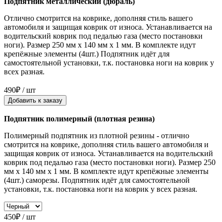
Подпятник металлический (дюраль)
Отлично смотрится на коврике, дополняя стиль вашего
автомобиля и защищая коврик от износа. Устанавливается на
водительский коврик под педалью газа (место постановки
ноги). Размер 250 мм x 140 мм x 1 мм. В комплекте идут
крепёжные элементы (4шт.) Подпятник идёт для
самостоятельной установки, т.к. постановка ноги на коврик у
всех разная.
490₽ / шт
Добавить к заказу
Подпятник полимерный (плотная резина)
Полимерный подпятник из плотной резины - отлично
смотрится на коврике, дополняя стиль вашего автомобиля и
защищая коврик от износа. Устанавливается на водительский
коврик под педалью газа (место постановки ноги). Размер 250
мм x 140 мм x 1 мм. В комплекте идут крепёжные элементы
(4шт.) саморезы. Подпятник идёт для самостоятельной
установки, т.к. постановка ноги на коврик у всех разная.
450₽ / шт