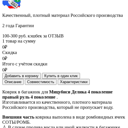
Качественный, плотный материал Российского производства
2 года Гарантии
100-300 руб. кэшбек за ОТЗЫВ
1 товар на сумму
0₽
Скидка
0₽
Итого с учётом скидки
0₽
Добавить в корзину
Купить в один клик
Описание
Совместимость
Характеристики
Коврик в багажник для
Мицубиси Делика 4 поколение
правый руль 4 поколение
.
Изготавливается из качественного, плотного материала
Российского производства, который не пропускает воду.
Внешняя часть
коврика выполена в виде ромбовидных ячеек
СОТЫ/РОМБ.
💧 В случае пролива масла или иной жидкости в багажнике,