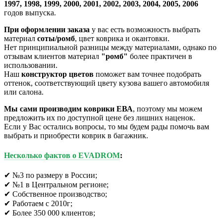
1997, 1998, 1999, 2000, 2001, 2002, 2003, 2004, 2005, 2006
годов выпуска.
При оформлении заказа
у вас есть возможность выбрать
материал
соты/ромб
, цвет коврика и окантовки.
Нет принципиальной разницы между материалами, однако по
отзывам клиентов материал
"ромб"
более практичен в
использовании.
Наш
конструктор цветов
поможет вам точнее подобрать
оттенок, соответствующий цвету кузова вашего автомобиля
или салона.
Мы сами производим коврики ЕВА
, поэтому мы можем
предложить их по доступной цене без лишних наценок.
Если у Вас остались вопросы, то мы будем рады помочь вам
выбрать и приобрести коврик в багажник.
Несколько фактов о EVADROM
:
✔ №3 по размеру в России;
✔ №1 в Центральном регионе;
✔ Собственное производство;
✔ Работаем с 2010г;
✔ Более 350 000 клиентов;​