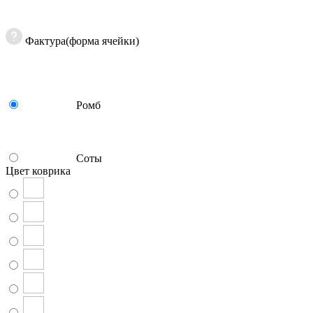
Фактура(форма ячейки)
Ромб
Соты
Цвет коврика