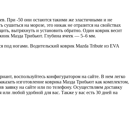
ев. При -50 они остаются такими же эластичными и не
ь сушиться на морозе, это никак не отразится на свойствах
щить, вытряхнуть и установить обратно. Один коврик весит
гажник Мазда Трибьют. Глубина ячеек — 5–6 мм.
 под ногами. Водительский коврик Mazda Tribute из EVA
риант, воспользуйтесь конфигуратором на сайте. В нем легко
 заказать изготовление коврика Мазда Трибьют как комплектом,
ив заявку на сайте или по телефону. Осуществляем доставку
или любой удобной для вас. Также у вас есть 30 дней на