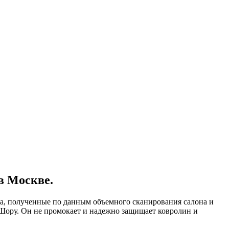
в Москве.
ла, полученные по данным объемного сканирования салона и
 Шору. Он не промокает и надежно защищает ковролин и