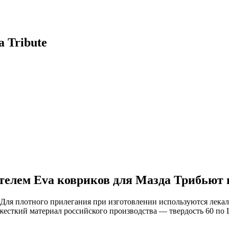
 Tribute
телем Eva ковриков для Мазда Трибьют 
. Для плотного прилегания при изготовлении используются лека
жесткий материал российского производства — твердость 60 по