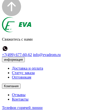
Свяжитесь с нами
+7(499) 677-60-62
info@evadrom.ru
информация
Доставка и оплата
Статус заказа
Оптовикам
Компания
Отзывы
Контакты
Телефон горячей линии