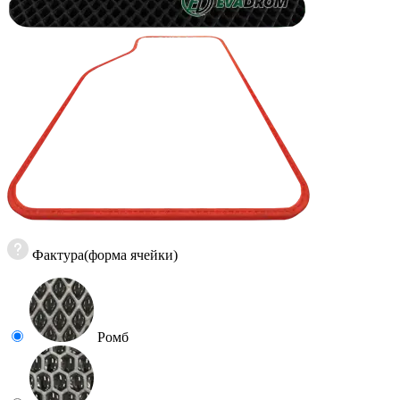
Фактура(форма ячейки)
Ромб