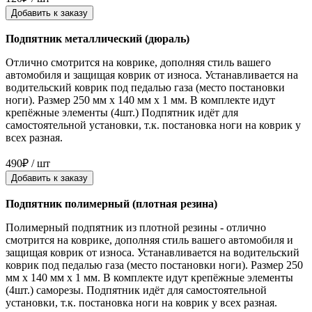
Добавить к заказу
Подпятник металлический (дюраль)
Отлично смотрится на коврике, дополняя стиль вашего
автомобиля и защищая коврик от износа. Устанавливается на
водительский коврик под педалью газа (место постановки
ноги). Размер 250 мм x 140 мм x 1 мм. В комплекте идут
крепёжные элементы (4шт.) Подпятник идёт для
самостоятельной установки, т.к. постановка ноги на коврик у
всех разная.
490₽ / шт
Добавить к заказу
Подпятник полимерный (плотная резина)
Полимерный подпятник из плотной резины - отлично
смотрится на коврике, дополняя стиль вашего автомобиля и
защищая коврик от износа. Устанавливается на водительский
коврик под педалью газа (место постановки ноги). Размер 250
мм x 140 мм x 1 мм. В комплекте идут крепёжные элементы
(4шт.) саморезы. Подпятник идёт для самостоятельной
установки, т.к. постановка ноги на коврик у всех разная.