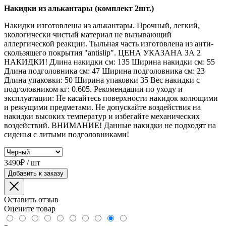
Накидки из алькантары (комплект 2шт.)
Накидки изготовлены из алькантары. Прочный, легкий,
экологически чистый материал не вызывающий
аллергической реакции. Тыльная часть изготовлена из анти-
скользящего покрытия "antislip". ЦЕНА УКАЗАНА ЗА 2
НАКИДКИ! Длина накидки см: 135 Ширина накидки см: 55
Длина подголовника см: 47 Ширина подголовника см: 23
Длина упаковки: 50 Ширина упаковки 35 Вес накидки с
подголовником кг: 0.605. Рекомендации по уходу и
эксплуатации: Не касайтесь поверхности накидок колющими
и режущими предметами. Не допускайте воздействия на
накидки высоких температур и избегайте механических
воздействий. ВНИМАНИЕ! Данные накидки не подходят на
сиденья с литыми подголовниками!
3490₽ / шт
Добавить к заказу
Оставить отзыв
Оцените товар