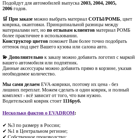
Подойдут для автомобилей выпуска
2003, 2004, 2005,
2006
годов.
🛒 При заказе
можно выбрать материал
СОТЫ/РОМБ
, цвет
коврика, окантовки. Принципиальной разницы между
материалами нет, но
по отзывам клиентов
материал РОМБ
более практичнее в использовании.
Конструктор цветов
поможет Вам более точно подобрать
оттенок под цвет Вашего кузова или салона авто.
💫 Дополнительно
к заказу можно добавить логотип с маркой
вашего автомобиля или подпятник.
Данные аксессуары можно добавить прямо в корзине, указав
необходимое количество.
Мы сами делаем
EVA-коврики, поэтому их цена - без
лишних переплат. Можем сделать и один коврик, и полный
комплект - всё зависит от того, что вам нужно.
Водительский коврик стоит
1116руб.
Несколько фактов о EVADROM
:
✔ №3 по размеру в России;
✔ №1 в Центральном регионе;
✔ Собственное производство;