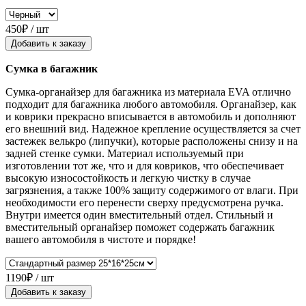
450₽ / шт
Добавить к заказу
Сумка в багажник
Сумка-органайзер для багажника из материала EVA отлично
подходит для багажника любого автомобиля. Органайзер, как
и коврики прекрасно вписывается в автомобиль и дополняют
его внешний вид. Надежное крепление осуществляется за счет
застежек велькро (липучки), которые расположены снизу и на
задней стенке сумки. Материал используемый при
изготовлении тот же, что и для ковриков, что обеспечивает
высокую износостойкость и легкую чистку в случае
загрязнения, а также 100% защиту содержимого от влаги. При
необходимости его перенести сверху предусмотрена ручка.
Внутри имеется один вместительный отдел. Стильный и
вместительный органайзер поможет содержать багажник
вашего автомобиля в чистоте и порядке!
1190₽ / шт
Добавить к заказу