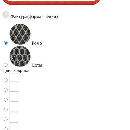
Фактура(форма ячейки)
Ромб
Соты
Цвет коврика