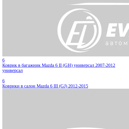
6
Коврик в багажник Mazda 6 II (GH) универсал 2007-2012
универсал
6
Коврики в салон Mazda 6 III (GJ) 2012-2015