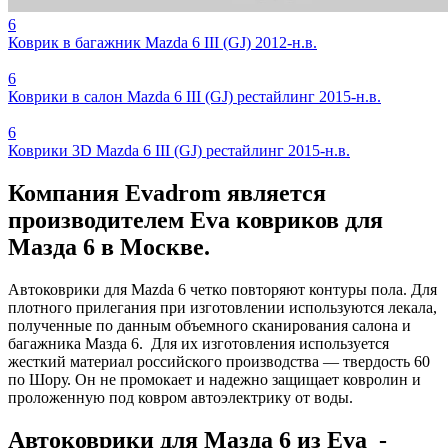
6
Коврик в багажник Mazda 6 III (GJ) 2012-н.в.
6
Коврики в салон Mazda 6 III (GJ) рестайлинг 2015-н.в.
6
Коврики 3D Mazda 6 III (GJ) рестайлинг 2015-н.в.
Компания Evadrom является
производителем Eva ковриков для
Мазда 6 в Москве.
Автоковрики для Mazda 6 четко повторяют контуры пола. Для
плотного прилегания при изготовлении используются лекала,
полученные по данным объемного сканирования салона и
багажника Мазда 6. Для их изготовления используется
жесткий материал российского производства — твердость 60
по Шору. Он не промокает и надежно защищает ковролин и
проложенную под ковром автоэлектрику от воды.
Автоковрики для Мазда 6 из Eva -