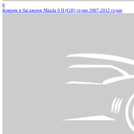
6
Коврик в багажник Mazda 6 II (GH) седан 2007-2012 седан