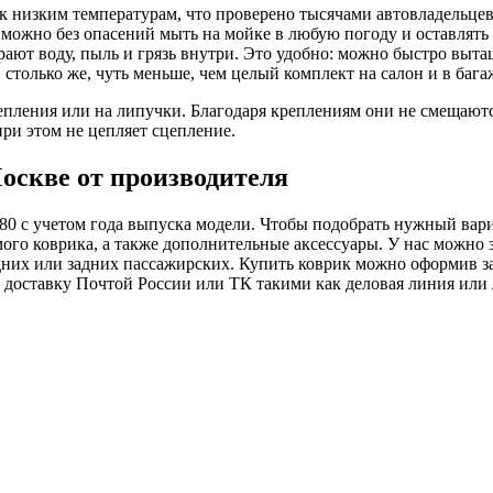
 низким температурам, что проверено тысячами автовладельцев
можно без опасений мыть на мойке в любую погоду и оставлять с
ают воду, пыль и грязь внутри. Это удобно: можно быстро выта
, столько же, чуть меньше, чем целый комплект на салон и в ба
пления или на липучки. Благодаря креплениям они не смещают
ри этом не цепляет сцепление.
оскве от производителя
0 с учетом года выпуска модели. Чтобы подобрать нужный вариа
амого коврика, а также дополнительные аксессуары. У нас можно
редних или задних пассажирских. Купить коврик можно оформив за
оставку Почтой России или ТК такими как деловая линия или лю