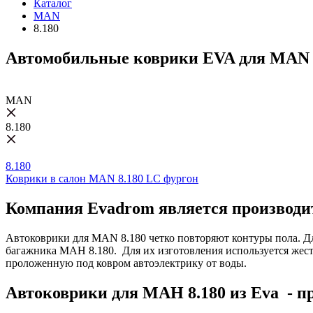
Каталог
MAN
8.180
Автомобильные коврики EVA для MAN 
MAN
8.180
8.180
Коврики в салон MAN 8.180 LC фургон
Компания Evadrom является производит
Автоковрики для MAN 8.180 четко повторяют контуры пола. Д
багажника МАН 8.180. Для их изготовления используется жест
проложенную под ковром автоэлектрику от воды.
Автоковрики для МАН 8.180 из Eva - п