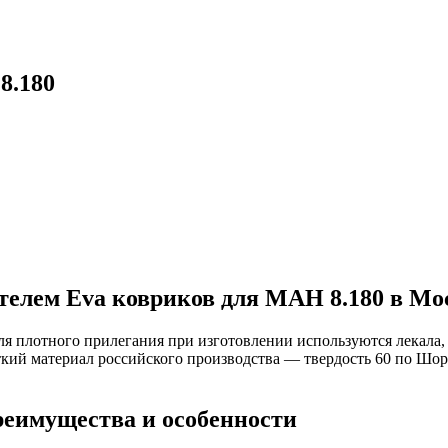
8.180
елем Eva ковриков для МАН 8.180 в Мо
ля плотного прилегания при изготовлении используются лекала
кий материал российского производства — твердость 60 по Шор
реимущества и особенности