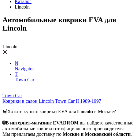
Каталог
Lincoln
Автомобильные коврики EVA для
Lincoln
Lincoln
N
Navigator
T
Town Car
Town Car
Коврики в салон Lincoln Town Car II 1989-1997
🛒Хотите купить коврики EVA для
Lincoln
в Москве?
🌐В интернет-магазине EVADROM
вы найдете качественные
автомобильные коврики от официального производителя.
Мы предлагаем доставку по
Москве и Московской области
.