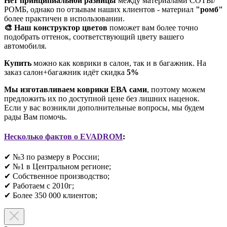
Нет принципиальной разницы
между материалами СОТЫ/
РОМБ, однако по отзывам наших клиентов - материал
"ромб"
более практичен в использовании.
🎨 Наш конструктор цветов
поможет вам более точно
подобрать оттенок, соответствующий цвету вашего
автомобиля.
Купить
можно как коврики в салон, так и в багажник. На
заказ салон+багажник идёт скидка
5%
Мы изготавливаем коврики ЕВА сами
, поэтому можем
предложить их по доступной цене без лишних наценок.
Если у вас возникли дополнительные вопросы, мы будем
рады Вам помочь.
Несколько фактов о EVADROM
:
✔ №3 по размеру в России;
✔ №1 в Центральном регионе;
✔ Собственное производство;
✔ Работаем с 2010г;
✔ Более 350 000 клиентов;​