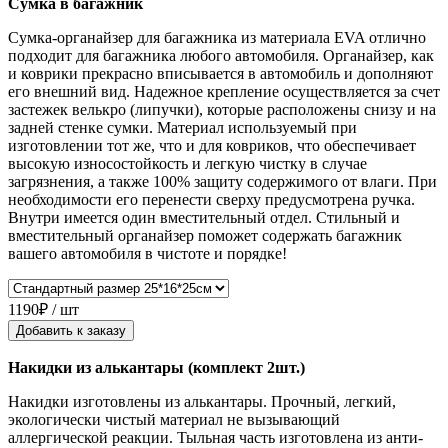
Сумка в багажник
Сумка-органайзер для багажника из материала EVA отлично
подходит для багажника любого автомобиля. Органайзер, как
и коврики прекрасно вписывается в автомобиль и дополняют
его внешний вид. Надежное крепление осуществляется за счет
застежек велькро (липучки), которые расположены снизу и на
задней стенке сумки. Материал используемый при
изготовлении тот же, что и для ковриков, что обеспечивает
высокую износостойкость и легкую чистку в случае
загрязнения, а также 100% защиту содержимого от влаги. При
необходимости его перенести сверху предусмотрена ручка.
Внутри имеется один вместительный отдел. Стильный и
вместительный органайзер поможет содержать багажник
вашего автомобиля в чистоте и порядке!
1190₽ / шт
Добавить к заказу
Накидки из алькантары (комплект 2шт.)
Накидки изготовлены из алькантары. Прочный, легкий,
экологически чистый материал не вызывающий
аллергической реакции. Тыльная часть изготовлена из анти-