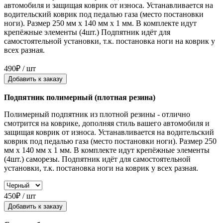
автомобиля и защищая коврик от износа. Устанавливается на
водительский коврик под педалью газа (место постановки
ноги). Размер 250 мм x 140 мм x 1 мм. В комплекте идут
крепёжные элементы (4шт.) Подпятник идёт для
самостоятельной установки, т.к. постановка ноги на коврик у
всех разная.
490₽ / шт
Добавить к заказу
Подпятник полимерный (плотная резина)
Полимерный подпятник из плотной резины - отлично
смотрится на коврике, дополняя стиль вашего автомобиля и
защищая коврик от износа. Устанавливается на водительский
коврик под педалью газа (место постановки ноги). Размер 250
мм x 140 мм x 1 мм. В комплекте идут крепёжные элементы
(4шт.) саморезы. Подпятник идёт для самостоятельной
установки, т.к. постановка ноги на коврик у всех разная.
450₽ / шт
Добавить к заказу