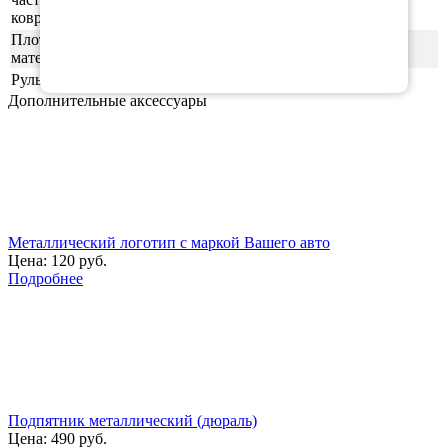
ковриков
Плотность
55шор (+-3)
материала
Руль
левая
Дополнительные аксессуары
Металлический логотип с маркой Вашего авто
Цена:
120 руб.
Подробнее
Подпятник металлический (дюраль)
Цена:
490 руб.