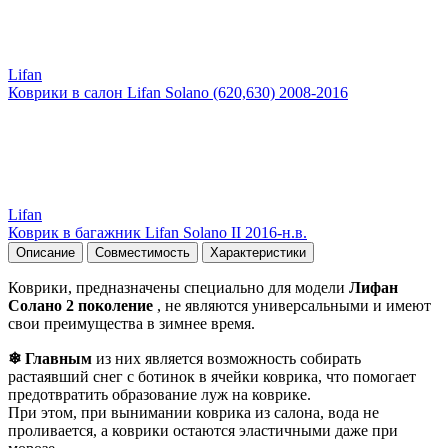
Lifan
Коврики в салон Lifan Solano (620,630) 2008-2016
Lifan
Коврик в багажник Lifan Solano II 2016-н.в.
Описание
Совместимость
Характеристики
Коврики, предназначены специально для модели
Лифан
Солано 2 поколение
, не являются универсальными и имеют
свои преимущества в зимнее время.
❄ Главным
из них является возможность собирать
растаявший снег с ботинок в ячейки коврика, что помогает
предотвратить образование луж на коврике.
При этом, при вынимании коврика из салона, вода не
проливается, а коврики остаются эластичными даже при