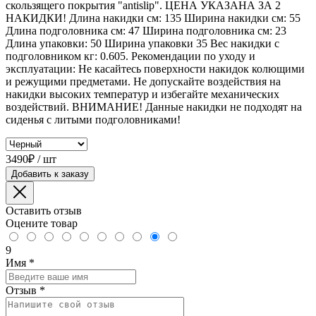
скользящего покрытия "antislip". ЦЕНА УКАЗАНА ЗА 2
НАКИДКИ! Длина накидки см: 135 Ширина накидки см: 55
Длина подголовника см: 47 Ширина подголовника см: 23
Длина упаковки: 50 Ширина упаковки 35 Вес накидки с
подголовником кг: 0.605. Рекомендации по уходу и
эксплуатации: Не касайтесь поверхности накидок колющими
и режущими предметами. Не допускайте воздействия на
накидки высоких температур и избегайте механических
воздействий. ВНИМАНИЕ! Данные накидки не подходят на
сиденья с литыми подголовниками!
3490₽ / шт
Добавить к заказу
Оставить отзыв
Оцените товар
9
Имя
*
Отзыв
*